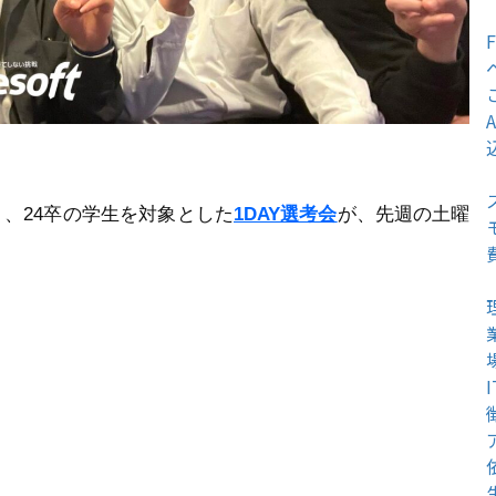
、24卒の学生を対象とした
1DAY選考会
が、先週の土曜