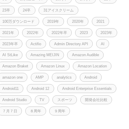
23卒
24卒
31アイスクリーム
100万ダウンロード
2019年
2020年
2021
2021年
2022年
2022年卒
2023
2023年
2023年卒
Actifio
Admin Directory API
AI
AI StLike
Amazing MEIJIN
Amazon Audible
Amazon Braket
Amazon Linux
Amazon Location
amazon one
AMP
analytics
Android
Android11
Android 12
Android Enterprise Essentials
Android Studio
TV
スポーツ
開発会社比較
７月７日
８周年
９周年