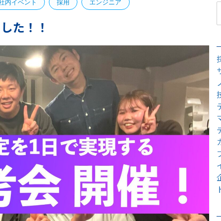
社内イベント
採用
エンジニア
ました！！