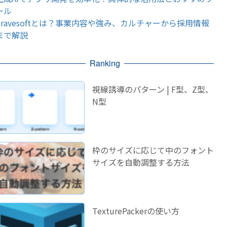
ール
bravesoftとは？事業内容や強み、カルチャーから採用情報
まで解説
Ranking
視線誘導のパターン | F型、Z型、
N型
枠のサイズに応じて中のフォント
サイズを自動調整する方法
TexturePackerの使い方