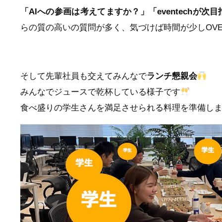
「AIへの参画は考えてますか？」「eventechが
らの質の高いの質問が多く、気づけば時間が少しOV
そして先輩社員も交えてみんなで
ランチ懇親会
みんなでジュースで乾杯している様子です
食べ盛りの学生さんを満足させられる料理を準備し