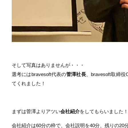
そして写真はありませんが・・・
選考にはbravesoft代表の
菅澤社長
、bravesoft取締役
てくれました！
まずは菅澤よりアツい
会社紹介
をしてもらいました
会社紹介は60分の枠で、会社説明を40分、残りの2