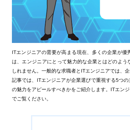
ITエンジニアの需要が高まる現在、多くの企業が
は、エンジニアにとって魅力的な企業とはどのよう
しれません。一般的な求職者とITエンジニアでは、
記事では、ITエンジニアが企業選びで重視する5つ
の魅力をアピールすべきかをご紹介します。ITエン
でご覧ください。