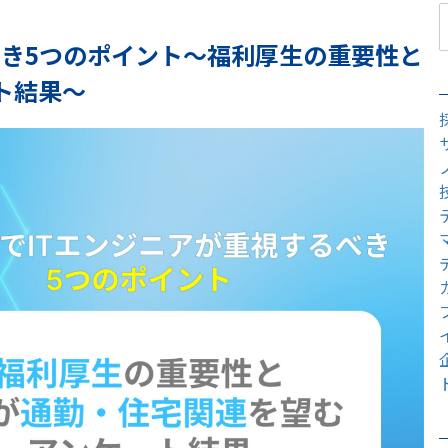
べき5つのポイント〜福利厚生の重要性と
ト結果〜