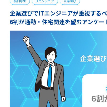
福利厚生
ITエンジニア
企業選び
企業選びでITエンジニアが重視する
6割が通勤・住宅関連を望むアンケー