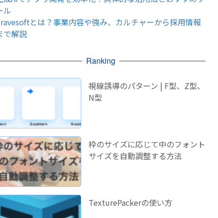
ール
bravesoftとは？事業内容や強み、カルチャーから採用情報
まで解説
Ranking
視線誘導のパターン | F型、Z型、
N型
枠のサイズに応じて中のフォント
サイズを自動調整する方法
TexturePackerの使い方