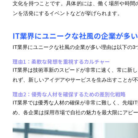
文化を持つことです。具体的には、働く場所や時間
ンを活発にするイベントなどが挙げられます。
IT業界にユニークな社風の企業が多
IT業界にユニークな社風の企業が多い理由は以下の3
理由1：柔軟な発想を重視するカルチャー
IT業界は技術革新のスピードが非常に速く、常に新
れず、新しいアイデアやサービスを生み出すことが
理由2：優秀な人材を確保するための差別化戦略
IT業界では優秀な人材の確保が非常に難しく、先端
め、各企業は採用市場で自社の魅力を最大限にアピ