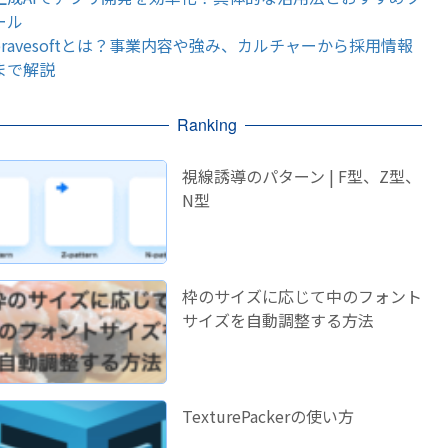
ール
bravesoftとは？事業内容や強み、カルチャーから採用情報
まで解説
Ranking
視線誘導のパターン | F型、Z型、
N型
枠のサイズに応じて中のフォント
サイズを自動調整する方法
TexturePackerの使い方