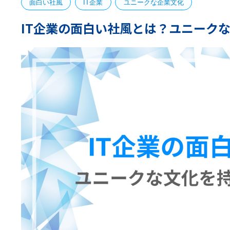
面白い社風
IT企業
ユニークな企業文化
IT企業の面白い社風とは？ユニーク