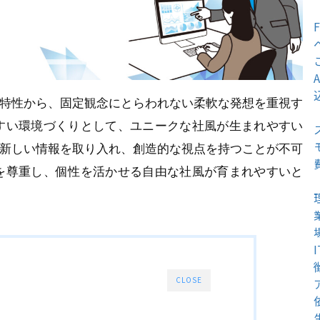
る特性から、固定観念にとらわれない柔軟な発想を重視す
すい環境づくりとして、ユニークな社風が生まれやすい
に新しい情報を取り入れ、創造的な視点を持つことが不可
を尊重し、個性を活かせる自由な社風が育まれやすいと
CLOSE