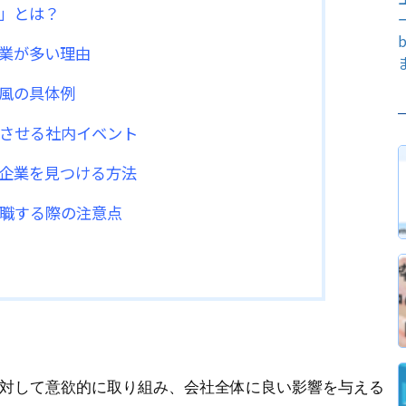
風」とは？
企業が多い理由
社風の具体例
させる社内イベント
T企業を見つける方法
職する際の注意点
に対して意欲的に取り組み、会社全体に良い影響を与える