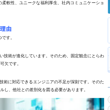
の柔軟性、ユニークな福利厚生、社内コミュニケーショ
い理由
つです。
しい技術が進化しています。そのため、固定観念にとらわ
不可欠です。
IT技術に対応できるエンジニアの不足が深刻です。そのた
ールし、他社との差別化を図る必要があります。