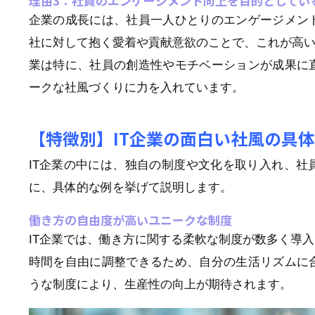
理由3：社員のエンゲージメント向上を目的としてい
企業の成長には、社員一人ひとりのエンゲージメン
社に対して抱く愛着や貢献意欲のことで、これが高い
業は特に、社員の創造性やモチベーションが成果に
ークな社風づくりに力を入れています。
【特徴別】IT企業の面白い社風の具
IT企業の中には、独自の制度や文化を取り入れ、
に、具体的な例を挙げて説明します。
働き方の自由度が高いユニークな制度
IT企業では、働き方に関する柔軟な制度が数多く導
時間を自由に調整できるため、自分の生活リズムに
うな制度により、生産性の向上が期待されます。