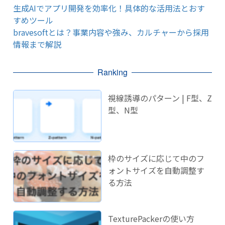
生成AIでアプリ開発を効率化！具体的な活用法とおす
すめツール
bravesoftとは？事業内容や強み、カルチャーから採用
情報まで解説
Ranking
視線誘導のパターン | F型、Z
型、N型
枠のサイズに応じて中のフ
ォントサイズを自動調整す
る方法
TexturePackerの使い方