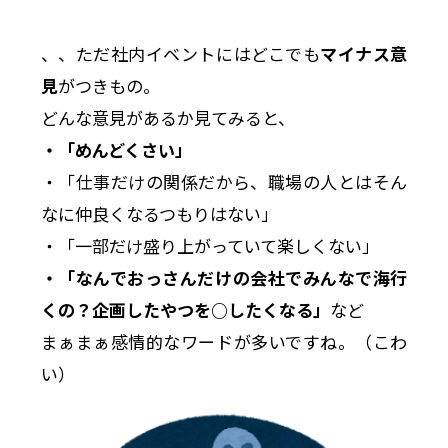
、、ただ社内イベントにはどこでも
マイナス意
見
がつきもの。
どんな意見があるか見てみると、
・「めんどくさい」
・「仕事だけの関係だから、職場の人とはそん
なに仲良くなるつもりはない」
・「一部だけ盛り上がっていて楽しくない」
・「なんでおっさんだけの会社でみんなで海行
くの？企画したやつを○したくなる」
など
まぁまぁ感情的なワードが多いですね。（こわ
い）