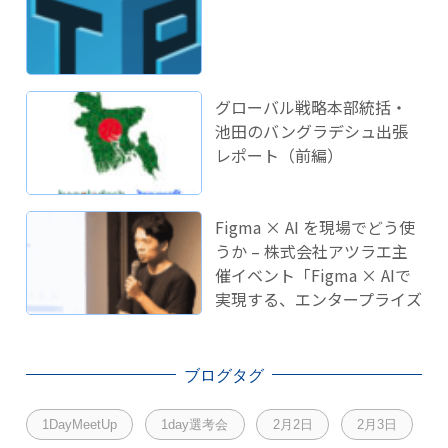
グローバル戦略本部統括・
池田のバングラデシュ出張
レポート（前編）
Figma × AI を現場でどう使
うか – 株式会社アツラエ主
催イベント「Figma × AIで
実現する、エンタープライズ
開発のこれから」に登壇し
ました！
ブログタグ
1DayMeetUp
1day選考会
2月2日
2月3日