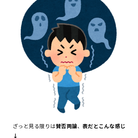
ざっと見る限りは
賛否両論
、
表だとこんな感じ
↓