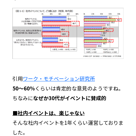
引用
ワーク・モチベーション研究所
50〜60%
くらいは肯定的な意見のようですね。
ちなみに
なぜか30代がイベントに賛成的
■社内イベントは、楽じゃない
そんな社内イベントを1年くらい運営しておりま
した。