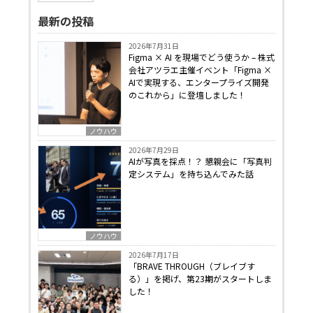
最新の投稿
2026年7月31日
Figma × AI を現場でどう使うか – 株式
会社アツラエ主催イベント「Figma ×
AIで実現する、エンタープライズ開発
のこれから」に登壇しました！
ノウハウ
2026年7月29日
AIが写真を採点！？ 懇親会に「写真判
定システム」を持ち込んでみた話
ノウハウ
2026年7月17日
「BRAVE THROUGH（ブレイブす
る）」を掲げ、第23期がスタートしま
した！