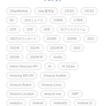
1DayMeetUp
1day選考会
2月2日
2月3日
5G
10大ニュース
15周年
17周年
22卒
23卒
24卒
31アイスクリーム
100万ダウンロード
2019年
2020年
2021
2021年
2022年
2022年卒
2023
2023年
2023年卒
Actifio
Admin Directory API
AI
AI StLike
Amazing MEIJIN
Amazon Audible
Amazon Braket
Amazon Linux
Amazon Location
amazon one
AMP
analytics
Android
Android11
Android 12