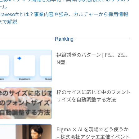
ール
bravesoftとは？事業内容や強み、カルチャーから採用情報
まで解説
Ranking
視線誘導のパターン | F型、Z型、
N型
枠のサイズに応じて中のフォント
サイズを自動調整する方法
Figma × AI を現場でどう使うか
– 株式会社アツラエ主催イベント