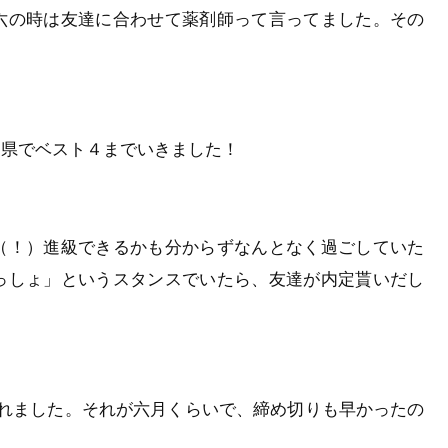
六の時は友達に合わせて薬剤師って言ってました。その
、県でベスト４までいきました！
（！）進級できるかも分からずなんとなく過ごしていた
っしょ」というスタンスでいたら、友達が内定貰いだし
くれました。それが六月くらいで、締め切りも早かったの