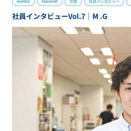
eventos
bravesoft
営業
社員インタビュー
社員インタビューVol.7｜M .G