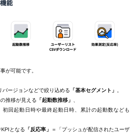
う事が可能です。
リバージョンなどで絞り込める
「基本セグメント」
。
動の推移が見える
「起動数推移」
、
、初回起動日時や最終起動日時、累計の起動数なども
KPIとなる
「反応率」
＝「プッシュが配信されたユーザ