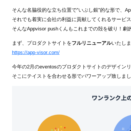
そんな名脇役的な立ち位置で”いぶし銀”的な形で、Appvi
それでも着実に会社の利益に貢献してくれるサービスと
そんなAppvisor pushくんもこれまでの殻を破り
まず、プロダクトサイトを
フルリニューアル
いたし
https://app-visor.com/
今年の2月のeventosのプロダクトサイトのデザイ
そこにテイストを合わせる形でパワーアップ致しま