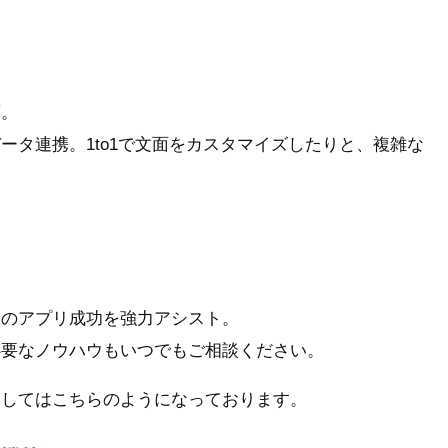
須。
ータ連携。1to1で文面をカスタマイズしたりと、複雑な
様のアプリ成功を強力アシスト。
必要なノウハウもいつでもご相談ください。
関してはこちらのようになっております。