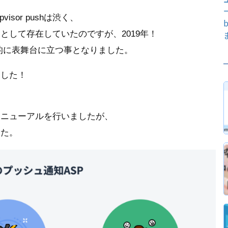
sor pushは渋く、
して存在していたのですが、2019年！
！劇的に表舞台に立つ事となりました。
ました！
ンリニューアルを行いましたが、
した。