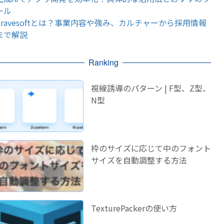
ール
bravesoftとは？事業内容や強み、カルチャーから採用情報
まで解説
Ranking
視線誘導のパターン | F型、Z型、
N型
枠のサイズに応じて中のフォント
サイズを自動調整する方法
TexturePackerの使い方