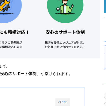
れば、
「安心のサポート体制」
が挙げられます。
CLOSE