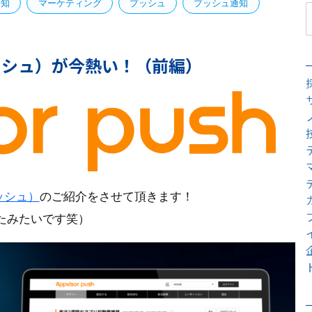
通知
マーケティング
プッシュ
プッシュ通知
ープッシュ）が今熱い！（前編）
プッシュ）
のご紹介をさせて頂きます！
たみたいです笑）