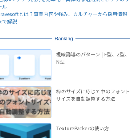
ール
bravesoftとは？事業内容や強み、カルチャーから採用情報
まで解説
Ranking
視線誘導のパターン | F型、Z型、
N型
枠のサイズに応じて中のフォント
サイズを自動調整する方法
TexturePackerの使い方