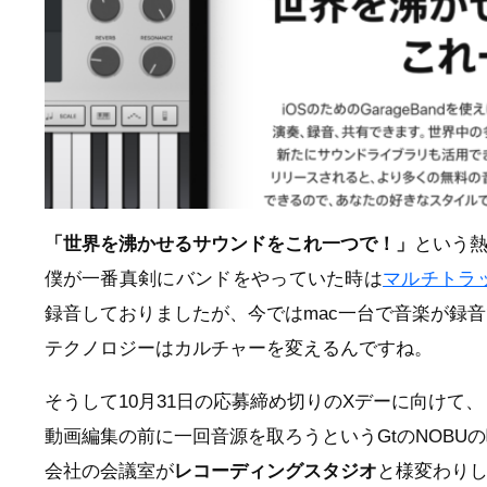
「世界を沸かせるサウンドをこれ一つで！」
という
僕が一番真剣にバンドをやっていた時は
マルチトラ
録音しておりましたが、今ではmac一台で音楽が録
テクノロジーはカルチャーを変えるんですね。
そうして10月31日の応募締め切りのXデーに向けて、
動画編集の前に一回音源を取ろうというGtのNOBU
会社の会議室が
レコーディングスタジオ
と様変わり