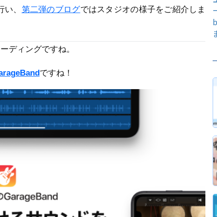
行い、
第二弾のブログ
ではスタジオの様子をご紹介しま
コーディングですね。
arageBand
ですね！