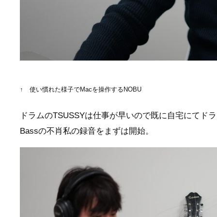
↑ 使い慣れた様子でMacを操作するNOBU
ドラムのTSUSSYは仕事が早いので既に自宅にてド
Bassの不肖私の録音をまずは開始。