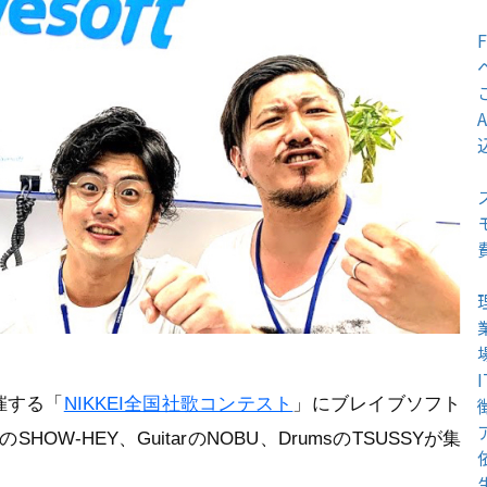
催する「
NIKKEI全国社歌コンテスト
」にブレイブソフト
W-HEY、GuitarのNOBU、DrumsのTSUSSYが集