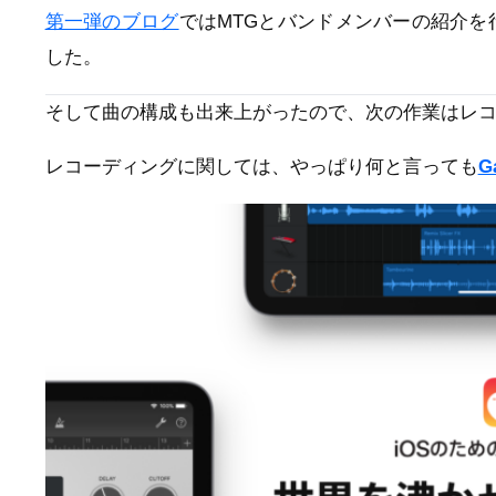
第一弾のブログ
ではMTGとバンドメンバーの紹介を
した。
そして曲の構成も出来上がったので、次の作業はレ
レコーディングに関しては、やっぱり何と言っても
G