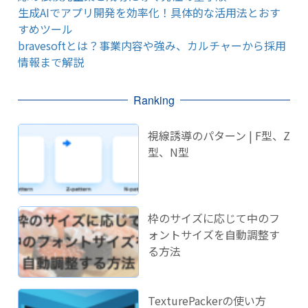
生成AIでアプリ開発を効率化！具体的な活用法とおす
すめツール
bravesoftとは？事業内容や強み、カルチャーから採用
情報まで解説
Ranking
視線誘導のパターン | F型、Z
型、N型
枠のサイズに応じて中のフ
ォントサイズを自動調整す
る方法
TexturePackerの使い方