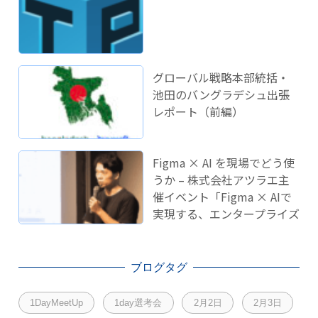
グローバル戦略本部統括・
池田のバングラデシュ出張
レポート（前編）
Figma × AI を現場でどう使
うか – 株式会社アツラエ主
催イベント「Figma × AIで
実現する、エンタープライズ
開発のこれから」に登壇し
ました！
ブログタグ
1DayMeetUp
1day選考会
2月2日
2月3日