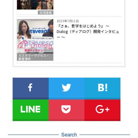
採用情報
2023年7月11日
『さぁ、哲学をはじめよう』 〜
Dialog（ディアログ）開発インタビュ
ー 〜
カスタマーサクセス・
顧客事例
Search