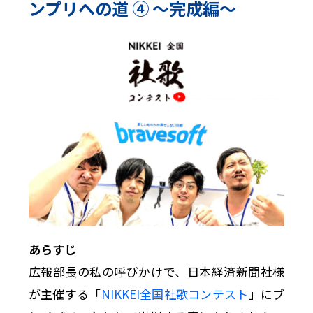
ンプリへの道 ④ 〜完成編〜
あらすじ
広報部長の私の呼びかけで、日本経済新聞社様
が主催する「
NIKKEI全国社歌コンテスト
」にブ