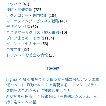
ノウハウ
(41)
技術・開発情報
(283)
テクノロジー・専門技術
(194)
マーケティング・ビジネス戦略
(46)
デザイン・UX
(62)
カスタマーサクセス・顧客事例
(10)
ブログまとめ・その他
(104)
イベント・セミナー
(56)
企業文化
(83)
トレンド・お役立ち情報
(15)
Recent
Figma × AI を現場でどう使うか – 株式会社アツラエ主
催イベント「Figma × AIで実現する、エンタープライ
ズ開発のこれから」に登壇しました！
AIが写真を採点！？ 懇親会に「写真判定システム」を
持ち込んでみた話