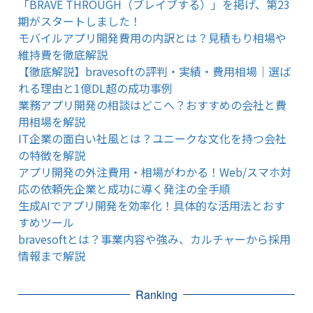
「BRAVE THROUGH（ブレイブする）」を掲げ、第23
期がスタートしました！
モバイルアプリ開発費用の内訳とは？見積もり相場や
維持費を徹底解説
【徹底解説】bravesoftの評判・実績・費用相場｜選ば
れる理由と1億DL超の成功事例
業務アプリ開発の相談はどこへ？おすすめの会社と費
用相場を解説
IT企業の面白い社風とは？ユニークな文化を持つ会社
の特徴を解説
アプリ開発の外注費用・相場がわかる！Web/スマホ対
応の依頼先企業と成功に導く発注の全手順
生成AIでアプリ開発を効率化！具体的な活用法とおす
すめツール
bravesoftとは？事業内容や強み、カルチャーから採用
情報まで解説
Ranking