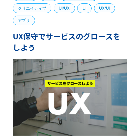
クリエイティブ
UI/UX
UI
UX/UI
アプリ
UX保守でサービスのグロースを
しよう