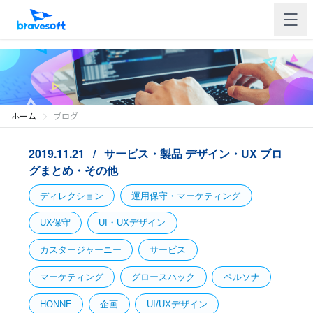
ホーム
ブログ
2019.11.21
サービス・製品
デザイン・UX
ブロ
グまとめ・その他
ディレクション
運用保守・マーケティング
UX保守
UI・UXデザイン
カスタージャーニー
サービス
マーケティング
グロースハック
ペルソナ
HONNE
企画
UI/UXデザイン