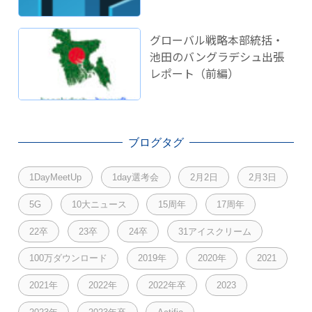
グローバル戦略本部統括・
池田のバングラデシュ出張
レポート（前編）
ブログタグ
1DayMeetUp
1day選考会
2月2日
2月3日
5G
10大ニュース
15周年
17周年
22卒
23卒
24卒
31アイスクリーム
100万ダウンロード
2019年
2020年
2021
2021年
2022年
2022年卒
2023