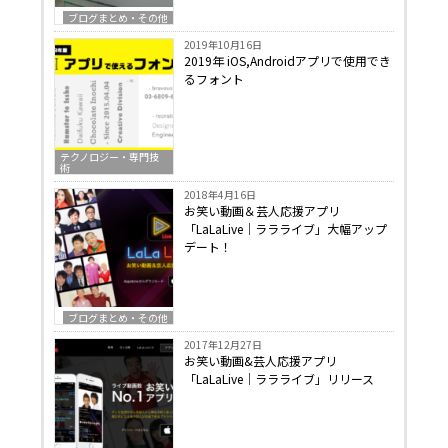
ブログまとめ・その他
2019年10月16日
2019年 iOS,Androidアプリで使用でき
るフォント
テクノロジー・専門技
術
2018年4月16日
お笑い動画＆芸人応援アプリ
「LaLaLive｜ララライブ」大幅アップ
デート！
ブログまとめ・その他
2017年12月27日
お笑い動画&芸人応援アプリ
「LaLaLive｜ララライブ」リリース