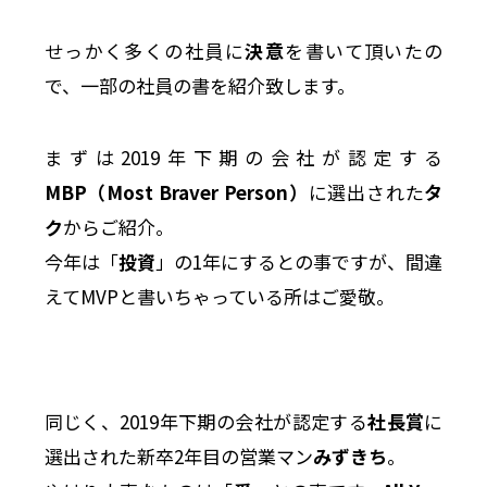
せっかく多くの社員に
決意
を書いて頂いたの
で、一部の社員の書を紹介致します。
まずは2019年下期の会社が認定する
MBP（Most Braver Person）
に選出された
タ
ク
からご紹介。
今年は「
投資
」の1年にするとの事ですが、間違
えてMVPと書いちゃっている所はご愛敬。
同じく、2019年下期の会社が認定する
社長賞
に
選出された新卒2年目の営業マン
みずきち
。