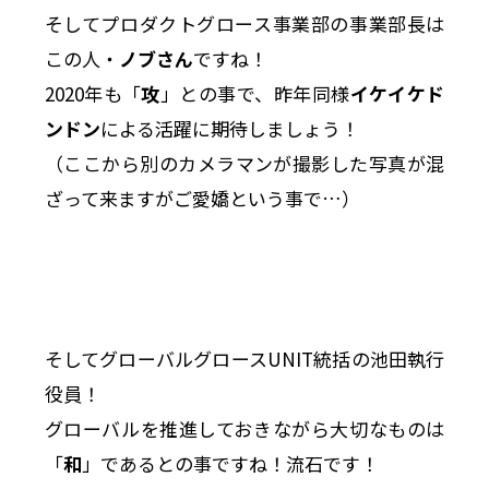
そしてプロダクトグロース事業部の事業部長は
この人・
ノブさん
ですね！
2020年も「
攻
」との事で、昨年同様
イケイケド
ンドン
による活躍に期待しましょう！
（ここから別のカメラマンが撮影した写真が混
ざって来ますがご愛嬌という事で…）
そしてグローバルグロースUNIT統括の池田執行
役員！
グローバルを推進しておきながら大切なものは
「
和
」であるとの事ですね！流石です！