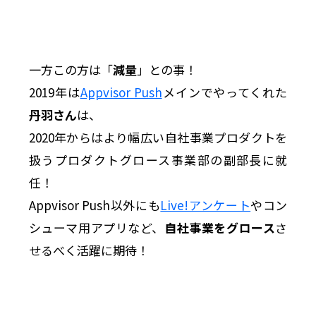
一方この方は「
減量
」との事！
2019年は
Appvisor Push
メインでやってくれた
丹羽さん
は、
2020年からはより幅広い自社事業プロダクトを
扱うプロダクトグロース事業部の副部長に就
任！
Appvisor Push以外にも
Live!アンケート
やコン
シューマ用アプリなど、
自社事業をグロース
さ
せるべく活躍に期待！