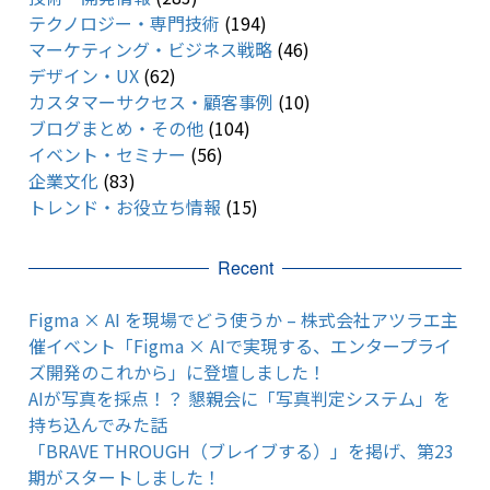
テクノロジー・専門技術
(194)
マーケティング・ビジネス戦略
(46)
デザイン・UX
(62)
カスタマーサクセス・顧客事例
(10)
ブログまとめ・その他
(104)
イベント・セミナー
(56)
企業文化
(83)
トレンド・お役立ち情報
(15)
Recent
Figma × AI を現場でどう使うか – 株式会社アツラエ主
催イベント「Figma × AIで実現する、エンタープライ
ズ開発のこれから」に登壇しました！
AIが写真を採点！？ 懇親会に「写真判定システム」を
持ち込んでみた話
「BRAVE THROUGH（ブレイブする）」を掲げ、第23
期がスタートしました！