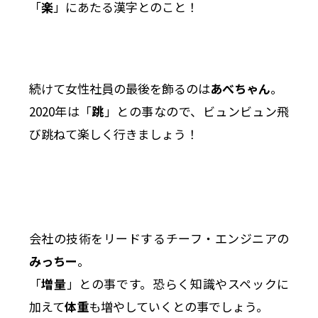
「
楽
」にあたる漢字とのこと！
続けて女性社員の最後を飾るのは
あべちゃん
。
2020年は「
跳
」との事なので、ビュンビュン飛
び跳ねて楽しく行きましょう！
会社の技術をリードするチーフ・エンジニアの
みっちー
。
「
増量
」との事です。恐らく知識やスペックに
加えて
体重
も増やしていくとの事でしょう。