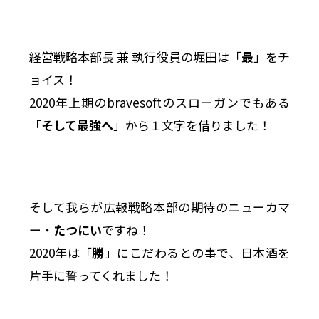
経営戦略本部長 兼 執行役員の堀田は「
最
」をチ
ョイス！
2020年上期のbravesoftのスローガンでもある
「
そして最強へ
」から１文字を借りました！
そして我らが広報戦略本部の期待のニューカマ
ー・
たつにい
ですね！
2020年は「
勝
」にこだわるとの事で、日本酒を
片手に誓ってくれました！