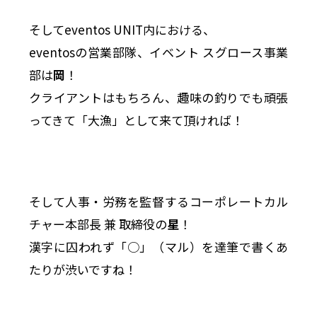
そしてeventos UNIT内における、
eventosの営業部隊、イベント スグロース事業
部は
岡
！
クライアントはもちろん、趣味の釣りでも頑張
ってきて「大漁」として来て頂ければ！
そして人事・労務を監督するコーポレートカル
チャー本部長 兼 取締役の
星
！
漢字に囚われず「○」（マル）を達筆で書くあ
たりが渋いですね！