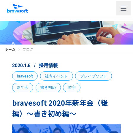
ホーム
ブログ
2020.1.8
採用情報
bravesoft
社内イベント
ブレイブソフト
新年会
書き初め
習字
bravesoft 2020年新年会（後
編）〜書き初め編〜