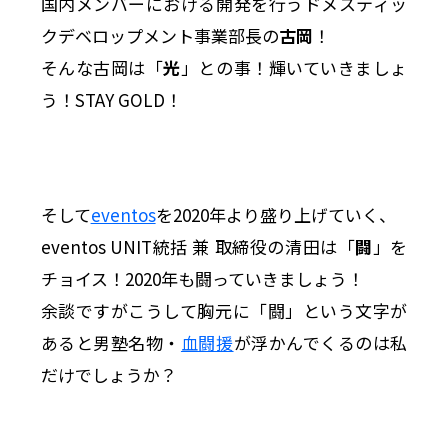
国内メンバーにおける開発を行うドメスティッ
クデベロップメント事業部長の
古岡
！
そんな古岡は「
光
」との事！輝いていきましょ
う！STAY GOLD！
そして
eventos
を2020年より盛り上げていく、
eventos UNIT統括 兼 取締役の清田は「
闘
」を
チョイス！2020年も闘っていきましょう！
余談ですがこうして胸元に「闘」という文字が
あると男塾名物・
血闘援
が浮かんでくるのは私
だけでしょうか？