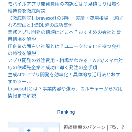
モバイルアプリ開発費用の内訳とは？見積もり相場や
維持費を徹底解説
【徹底解説】bravesoftの評判・実績・費用相場｜選ば
れる理由と1億DL超の成功事例
業務アプリ開発の相談はどこへ？おすすめの会社と費
用相場を解説
IT企業の面白い社風とは？ユニークな文化を持つ会社
の特徴を解説
アプリ開発の外注費用・相場がわかる！Web/スマホ対
応の依頼先企業と成功に導く発注の全手順
生成AIでアプリ開発を効率化！具体的な活用法とおす
すめツール
bravesoftとは？事業内容や強み、カルチャーから採用
情報まで解説
Ranking
視線誘導のパターン | F型、Z