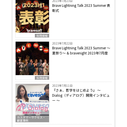
2023年7月23日
Brave Lightning Talk 2023 Summer 表
彰式
採用情報
2023年7月22日
Brave Lightning Talk 2023 Summer 〜
夏祭り〜 & bravenight 2023年7月度
採用情報
2023年7月11日
『さぁ、哲学をはじめよう』 〜
Dialog（ディアログ）開発インタビュ
ー 〜
カスタマーサクセス・
顧客事例