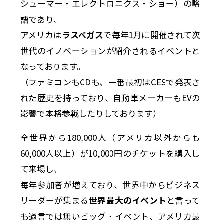
シューマー・エレクトロニクス・ショー）の略
語であり、
アメリカは
ラスベガス
で毎年1月に開催されて次
世代のイノベーションが紹介されるイベントと
なっております。
（ファミコンもCDも、一番最初はCESで発表さ
れた歴史を持っており、自動車メーカーもEVの
影響で本格参戦したりしております）
全世界から180,000人（アメリカ以外からも
60,000人以上）が10,000円のチケットを購入し
て来場し、
毎年参加者が増えており、世界中からビジネス
リーダーが集まる
世界最大のイベント
と言って
も過言では無いビッグ・イベント、アメリカ最