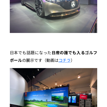
日本でも話題になった
日産の誰でも入るゴルフ
ボール
の展示です（動画は
コチラ
）