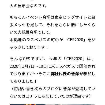
大の展示会なのです。
もちろんイベント会場は東京ビッグサイトと幕
張メッセを足して、それをさらに倍にしたくら
いの大規模会場でして、
本拠地のラスベガスの町中が「CES2020」をジ
ャックしております！
そんなCESですが、今年の「CES2020」は、
2020年1月7日～10日に米ラスベガスで開催され
ておりますが…そこに
弊社代表の菅澤が参加
し
て参りました！
（初詣や書き初めのブログに菅澤が登場してい
ないのはコチラに参加していたのが理由です）