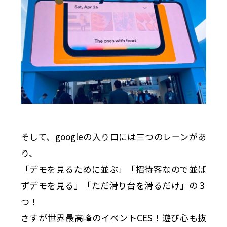
そして、googleの入り口には三つのレーンがあ
り、
「デモを見るために並ぶ」「招待客なので並ば
ずデモを見る」「ただ滑り台を滑るだけ」の３
つ！
さすが世界最高峰のイベントCES！遊び心も抜