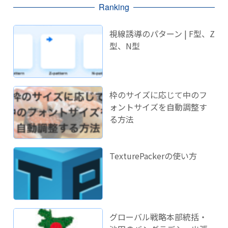
Ranking
視線誘導のパターン | F型、Z
型、N型
枠のサイズに応じて中のフ
ォントサイズを自動調整す
る方法
TexturePackerの使い方
グローバル戦略本部統括・