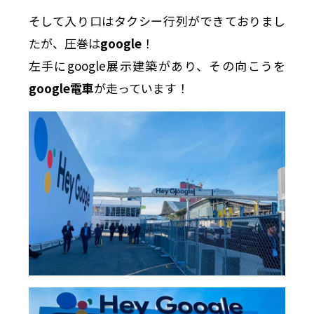
そして入り口はタクシー行列ができておりまし
たが、圧巻は
google
！
左手にgoogle展示建築があり、その向こうを
google電車
が走っています！