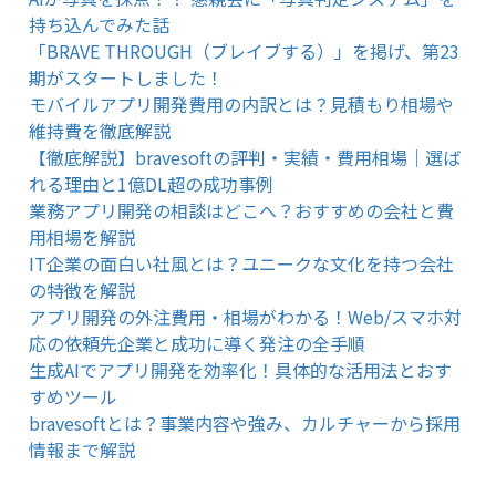
持ち込んでみた話
「BRAVE THROUGH（ブレイブする）」を掲げ、第23
期がスタートしました！
モバイルアプリ開発費用の内訳とは？見積もり相場や
維持費を徹底解説
【徹底解説】bravesoftの評判・実績・費用相場｜選ば
れる理由と1億DL超の成功事例
業務アプリ開発の相談はどこへ？おすすめの会社と費
用相場を解説
IT企業の面白い社風とは？ユニークな文化を持つ会社
の特徴を解説
アプリ開発の外注費用・相場がわかる！Web/スマホ対
応の依頼先企業と成功に導く発注の全手順
生成AIでアプリ開発を効率化！具体的な活用法とおす
すめツール
bravesoftとは？事業内容や強み、カルチャーから採用
情報まで解説