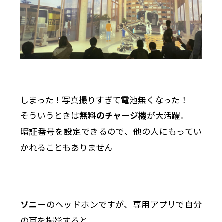
しまった！写真撮りすぎて電池無くなった！
そういうときは
無料のチャージ機
が大活躍。
暗証番号を設定できるので、他の人にもってい
かれることもありません
ソニー
のヘッドホンですが、専用アプリで自分
の耳を撮影すると、