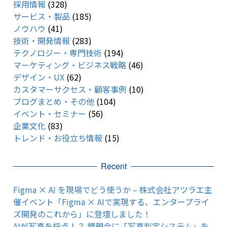
採用情報
(328)
サービス・製品
(185)
ノウハウ
(41)
技術・開発情報
(283)
テクノロジー・専門技術
(194)
マーケティング・ビジネス戦略
(46)
デザイン・UX
(62)
カスタマーサクセス・顧客事例
(10)
ブログまとめ・その他
(104)
イベント・セミナー
(56)
企業文化
(83)
トレンド・お役立ち情報
(15)
Recent
Figma × AI を現場でどう使うか – 株式会社アツラエ主
催イベント「Figma × AIで実現する、エンタープライ
ズ開発のこれから」に登壇しました！
AIが写真を採点！？ 懇親会に「写真判定システム」を