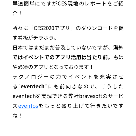
早速簡単にですがCES現地のレポートをご紹
介！
所々に「CES2020アプリ」のダウンロードを促
す看板がチラホラ。
日本ではまだまだ普及していないですが、
海外
ではイベントでのアプリ活用は当たり前
。もは
や必須のアプリとなっております！
テクノロジーの力でイベントを充実させ
る”
eventech
“にも前向きなので、こうした
eventechを実現できる弊社bravesoftのサービ
ス
eventos
をもっと盛り上げて行きたいです
ね！