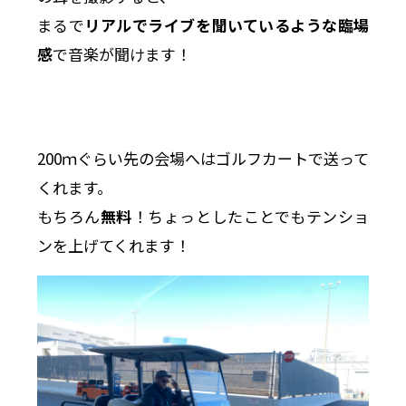
まるで
リアルでライブを聞いているような臨場
感
で音楽が聞けます！
200ｍぐらい先の会場へはゴルフカートで送って
くれます。
もちろん
無料
！ちょっとしたことでもテンショ
ンを上げてくれます！