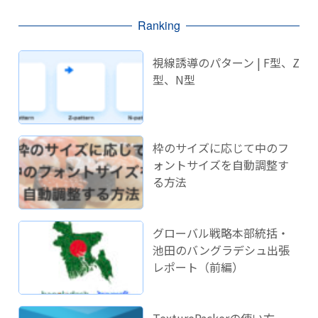
Ranking
視線誘導のパターン | F型、Z
型、N型
枠のサイズに応じて中のフ
ォントサイズを自動調整す
る方法
グローバル戦略本部統括・
池田のバングラデシュ出張
レポート（前編）
TexturePackerの使い方