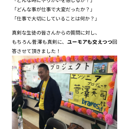
「どんな事が仕事で大変だったか？」
「仕事で大切にしていることは何か？」
真剣な生徒の皆さんからの質問に対し、
もちろん菅澤も真剣に、
ユーモアも交えつつ
回
答させて頂きました！