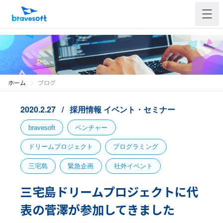
ホーム
ブログ
2020.2.27
採用情報
イベント・セミナー
bravesoft
ベンチャー
ドリームプロジェクト
プログラミング
三宅島
緊急企画
社外イベント
三宅島ドリームプロジェクトに代
表の菅澤が参加してきました