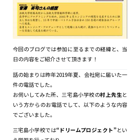
今回のブログでは参加に至るまでの経緯と、当
日の内容をご紹介させて頂きます！
話の始まりは昨年2019年夏、会社宛に届いた一
件の電話でした。
お伺いしてみた所、三宅島小学校の
村上先生
と
いう方からのお電話でして、以下のような内容
でございました。
三宅島小学校では
“ドリームプロジェクト”
とい
う学習を行っており、