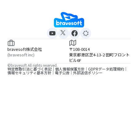
bravesoft株式会社
〒108-0014
(bravesoft inc)
東京都港区芝4-13-2 田町フロント
ビル6F
©bravesoft All rights reserved.
特定商取引法に基づく表記
個人情報保護方針
GDPRデータ処理規約
情報セキュリティ基本方針
電子公告
外部送信ポリシー