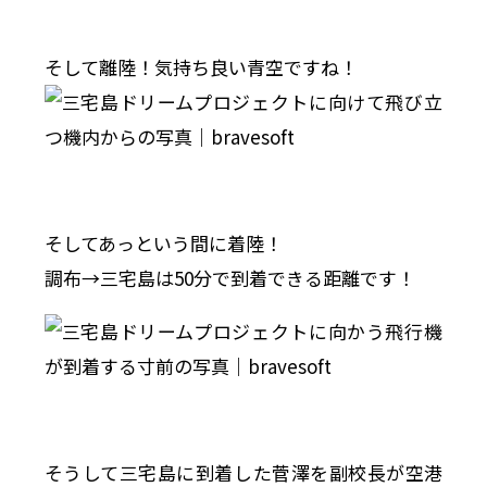
そして離陸！気持ち良い青空ですね！
そしてあっという間に着陸！
調布→三宅島は50分で到着できる距離です！
そうして三宅島に到着した菅澤を副校長が空港