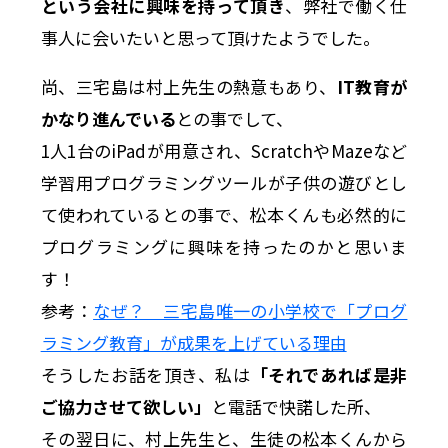
という会社に興味を持って頂き
、弊社で働く仕
事人に会いたいと思って頂けたようでした。
尚、三宅島は村上先生の熱意もあり、
IT教育が
かなり進んでいる
との事でして、
1人1台のiPadが用意され、ScratchやMazeなど
学習用プログラミングツールが子供の遊びとし
て使われているとの事で、松本くんも必然的に
プログラミングに興味を持ったのかと思いま
す！
参考：
なぜ？ 三宅島唯一の小学校で「プログ
ラミング教育」が成果を上げている理由
そうしたお話を頂き、私は
「それであれば是非
ご協力させて欲しい」
と電話で快諾した所、
その翌日に、村上先生と、生徒の松本くんから