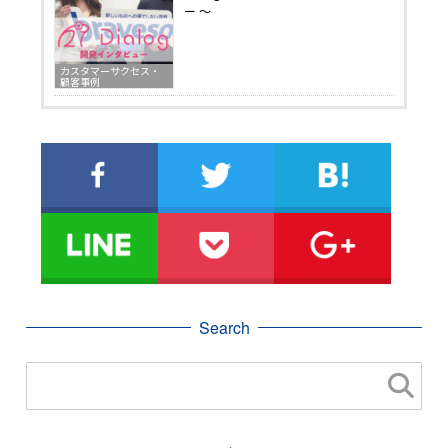
ー 〜
カスタマーサクセス・
顧客事例
Search