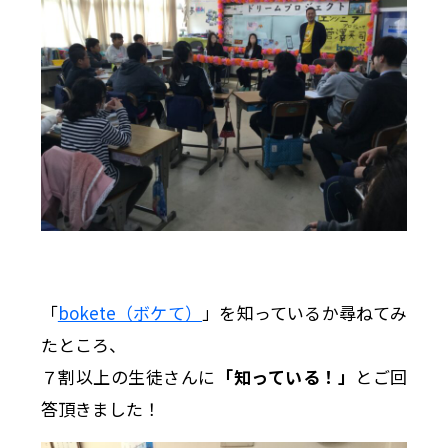
「
bokete（ボケて）
」を知っているか尋ねてみ
たところ、
７割以上の生徒さんに
「知っている！」
とご回
答頂きました！