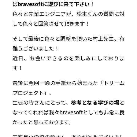
ば
bravesoftに遊びに来て下さい
！
色々と先輩エンジニアが、松本くんの質問に対
して色々と回答させて頂きます！
そして最後に色々と調整を頂いた村上先生、有
難うございました！
近日、お会いできるのを楽しみにしておりま
す！
最後に今回一通の手紙から始まった「ドリーム
プロジェクト」、
生徒の皆さんにとって、
参考となる学びの場
と
なってくれれば我々bravesoftとしても非常に良
かったと思っております。
三宅島小学校の皆さん、ありがとうございまし