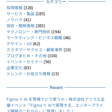
カテゴリー
採用情報
(328)
サービス・製品
(185)
ノウハウ
(41)
技術・開発情報
(283)
テクノロジー・専門技術
(194)
マーケティング・ビジネス戦略
(46)
デザイン・UX
(62)
カスタマーサクセス・顧客事例
(10)
ブログまとめ・その他
(104)
イベント・セミナー
(56)
企業文化
(83)
トレンド・お役立ち情報
(15)
Recent
Figma × AI を現場でどう使うか – 株式会社アツラエ主
催イベント「Figma × AIで実現する、エンタープライ
ズ開発のこれから」に登壇しました！