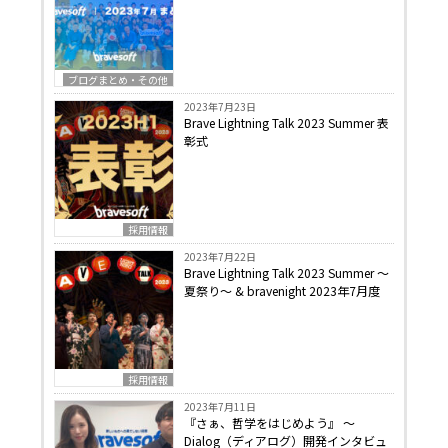
ブログまとめ・その他
2023年7月23日
Brave Lightning Talk 2023 Summer 表
彰式
採用情報
2023年7月22日
Brave Lightning Talk 2023 Summer 〜
夏祭り〜 & bravenight 2023年7月度
採用情報
2023年7月11日
『さぁ、哲学をはじめよう』 〜
Dialog（ディアログ）開発インタビュ