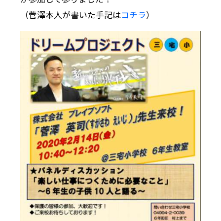
（菅澤本人が書いた手記は
コチラ
）