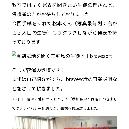
教室では早く発表を聞きたい生徒の皆さんと、
保護者の方がお待ちしておりました！
今回手紙をくれた松本くん（写真最前列：右か
ら３人目の生徒）もワクワクしながら発表を待
っております！
そして菅澤の登壇です！
まずは自己紹介がてら、bravesoftの事業説明な
どをさせて頂きました。
※同日、菅澤の他にゲストとしてご参加頂いた両名につきまし
てはプライバシー配慮の為、画像を修正致しました