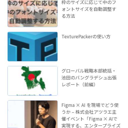
枠のサイズに応じて中のフ
ォントサイズを自動調整す
る方法
TexturePackerの使い方
グローバル戦略本部統括・
池田のバングラデシュ出張
レポート（前編）
Figma × AI を現場でどう使
うか – 株式会社アツラエ主
催イベント「Figma × AIで
実現する、エンタープライズ