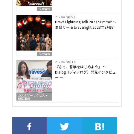
採用情報
2023年7月22日
Brave Lightning Talk 2023 Summer 〜
夏祭り〜 & bravenight 2023年7月度
採用情報
2023年7月11日
『さぁ、哲学をはじめよう』 〜
Dialog（ディアログ）開発インタビュ
ー 〜
カスタマーサクセス・
顧客事例