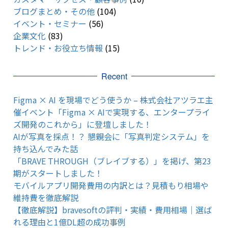
ブログまとめ・その他
(104)
イベント・セミナー
(56)
企業文化
(83)
トレンド・お役立ち情報
(15)
Recent
Figma × AI を現場でどう使うか – 株式会社アツラエ主
催イベント「Figma × AIで実現する、エンタープライ
ズ開発のこれから」に登壇しました！
AIが写真を採点！？ 懇親会に「写真判定システム」を
持ち込んでみた話
「BRAVE THROUGH（ブレイブする）」を掲げ、第23
期がスタートしました！
モバイルアプリ開発費用の内訳とは？見積もり相場や
維持費を徹底解説
【徹底解説】bravesoftの評判・実績・費用相場｜選ば
れる理由と1億DL超の成功事例