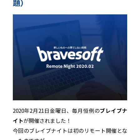
題）
2020年2月21日金曜日、毎月恒例の
ブレイブナ
イト
が開催されました！
今回のブレイブナイトは初のリモート開催とな