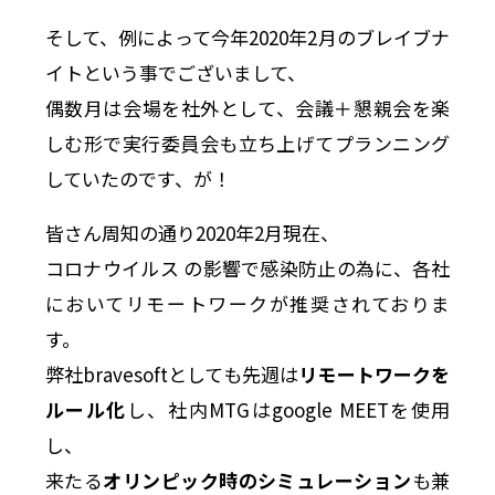
そして、例によって今年2020年2月のブレイブナ
イトという事でございまして、
偶数月は会場を社外として、会議＋懇親会を楽
しむ形で実行委員会も立ち上げてプランニング
していたのです、が！
皆さん周知の通り2020年2月現在、
コロナウイルス の影響で感染防止の為に、各社
においてリモートワークが推奨されておりま
す。
弊社bravesoftとしても先週は
リモートワークを
ルール化
し、社内MTGはgoogle MEETを使用
し、
来たる
オリンピック時のシミュレーション
も兼