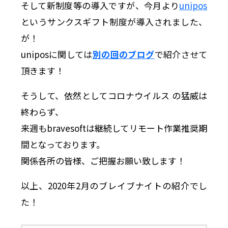
そして新制度等の導入ですが、今月より
unipos
というサンクスギフト制度が導入されました、
が！
uniposに関しては
別の回のブログ
で紹介させて
頂きます！
そうして、依然としてコロナウイルス の猛威は
終わらず、
来週もbravesoftは継続してリモート作業推奨期
間となっております。
関係各所の皆様、ご把握お願い致します！
以上、2020年2月のブレイブナイトの紹介でし
た！