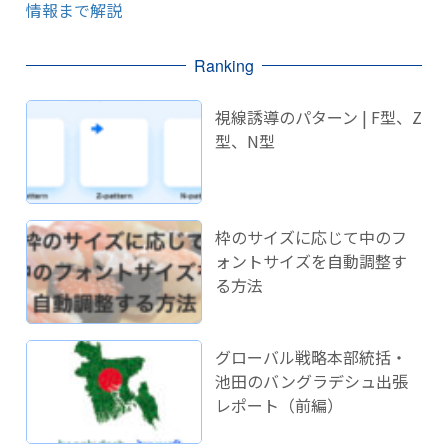
情報まで解説
Ranking
視線誘導のパターン | F型、Z
型、N型
枠のサイズに応じて中のフ
ォントサイズを自動調整す
る方法
グローバル戦略本部統括・
池田のバングラデシュ出張
レポート（前編）