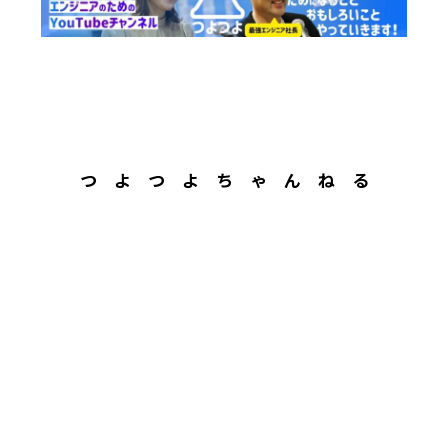
つ よ つ よ ち ゃ ん ね る