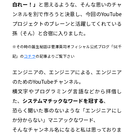
白れー！」
と思えるような、そんな思いのチャ
ンネルを別で作ろうと決意し、今回のYouTube
プロジェクトのブレーンと活躍してくれている
孫（そん）と合宿に入りました。
※その時の誕生秘話は菅澤英司オフィシャル公式ブログ「SE千
記」の
コチラ
の記事よりご覧下さい
エンジニアの、エンジニアによる、エンジニア
のためのYouTubeチャンネル。
横文字やプログラミング言語などから拝借し
た、
システムマチックなワードを冠する
、
恐らく聞いた事のないような「エンジニアにし
か分からない」マニアックなワード、
そんなチャンネル名になると私は思っておりま