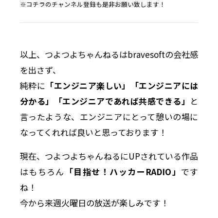
※コチラのチャンネル登録も是非お願い致します！
以上、つよつよちゃんねるはbravesoftの会社感
を出さず、
純粋に
「エンジニア楽しい」「エンジニアには
分かる」「エンジニアであれば共感できる」
と
言ったような、エンジニアにとって憩いの場に
なってくれれば良いと思っております！
現在、つよつよちゃんねるにUPされている作品
はもちろん
「目指せ！ハッカーRADIO」
です
ね！
今から来週火曜日の放送が楽しみです！