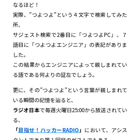
なるほど！
実際、”つよつよ”という４文字で検索してみた
所、
サジェスト検索で2番目に「つよつよPC」、７
語目に「つよつよエンジニア」の表記がありま
した。
この結果からエンジニアによって親しまれてい
る語である何よりの証左でしょう。
更に、その”つよつよ”という言葉が親しまれて
いる瞬間の記憶を辿ると、
ラジオ日本
で毎週火曜日25:00から放送されてい
る、
「
目指せ！ハッカーRADIO
」
において、アシス
タントであり第１回目のゲストでもある、