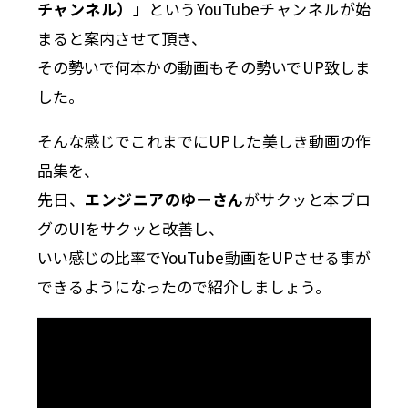
チャンネル）」
というYouTubeチャンネルが始
まると案内させて頂き、
その勢いで何本かの動画もその勢いでUP致しま
した。
そんな感じでこれまでにUPした美しき動画の作
品集を、
先日、
エンジニアのゆーさん
がサクッと本ブロ
グのUIをサクッと改善し、
いい感じの比率でYouTube動画をUPさせる事が
できるようになったので紹介しましょう。