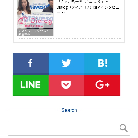
『さぁ、哲学をはじめよう』 〜
Dialog（ディアログ）開発インタビュ
ー 〜
カスタマーサクセス・
顧客事例
Search