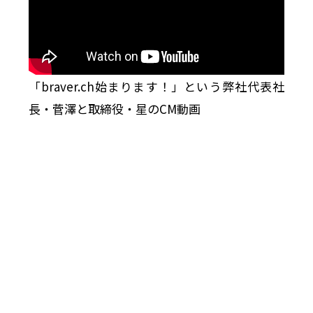
「braver.ch始まります！」という弊社代表社
長・菅澤と取締役・星のCM動画