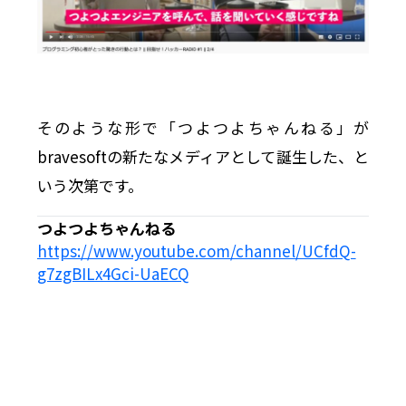
そのような形で「つよつよちゃんねる」が
bravesoftの新たなメディアとして誕生した、と
いう次第です。
つよつよちゃんねる
https://www.youtube.com/channel/UCfdQ-
g7zgBILx4Gci-UaECQ