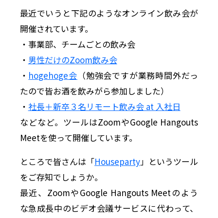
最近でいうと下記のようなオンライン飲み会が
開催されています。
・事業部、チームごとの飲み会
・
男性だけのZoom飲み会
・
hogehoge会
（勉強会ですが業務時間外だっ
たので皆お酒を飲みがら参加しました）
・
社長＋新卒３名リモート飲み会 at 入社日
などなど。ツールはZoomやGoogle Hangouts
Meetを使って開催しています。
ところで皆さんは「
Houseparty
」というツール
をご存知でしょうか。
最近、ZoomやGoogle Hangouts Meetのよう
な急成長中のビデオ会議サービスに代わって、