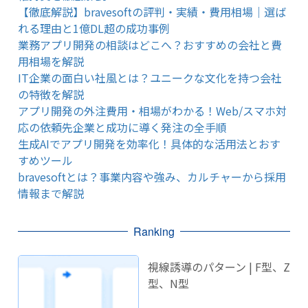
【徹底解説】bravesoftの評判・実績・費用相場｜選ば
れる理由と1億DL超の成功事例
業務アプリ開発の相談はどこへ？おすすめの会社と費
用相場を解説
IT企業の面白い社風とは？ユニークな文化を持つ会社
の特徴を解説
アプリ開発の外注費用・相場がわかる！Web/スマホ対
応の依頼先企業と成功に導く発注の全手順
生成AIでアプリ開発を効率化！具体的な活用法とおす
すめツール
bravesoftとは？事業内容や強み、カルチャーから採用
情報まで解説
Ranking
視線誘導のパターン | F型、Z
型、N型