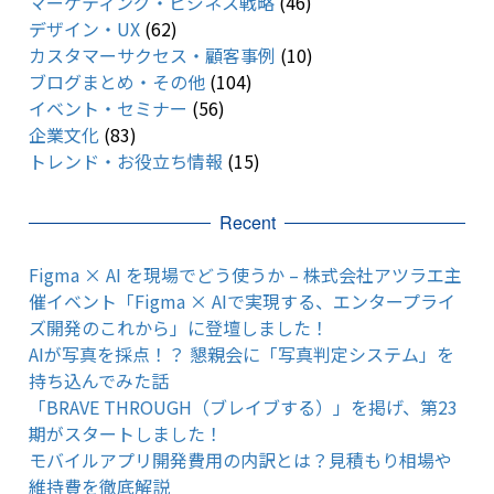
マーケティング・ビジネス戦略
(46)
デザイン・UX
(62)
カスタマーサクセス・顧客事例
(10)
ブログまとめ・その他
(104)
イベント・セミナー
(56)
企業文化
(83)
トレンド・お役立ち情報
(15)
Recent
Figma × AI を現場でどう使うか – 株式会社アツラエ主
催イベント「Figma × AIで実現する、エンタープライ
ズ開発のこれから」に登壇しました！
AIが写真を採点！？ 懇親会に「写真判定システム」を
持ち込んでみた話
「BRAVE THROUGH（ブレイブする）」を掲げ、第23
期がスタートしました！
モバイルアプリ開発費用の内訳とは？見積もり相場や
維持費を徹底解説