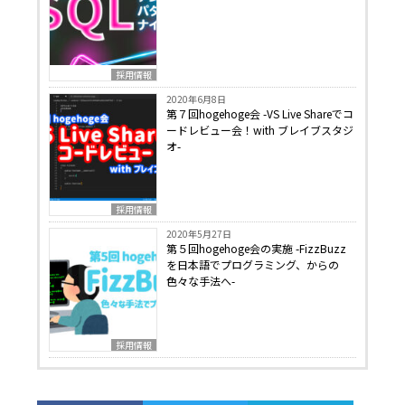
採用情報
2020年6月8日
第７回hogehoge会 -VS Live Shareでコ
ードレビュー会！with ブレイブスタジ
オ-
採用情報
2020年5月27日
第５回hogehoge会の実施 -FizzBuzz
を日本語でプログラミング、からの
色々な手法へ-
採用情報