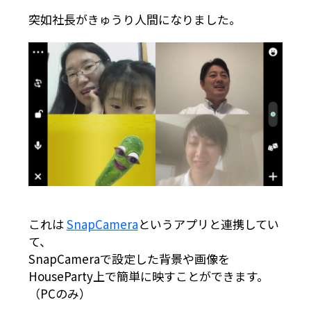
突如社長がきゅうり人間になりました。
これは
SnapCamera
というアプリと連携してい
て、
SnapCameraで設定した背景や画像を
HouseParty上で簡単に映すことができます。
（PCのみ）