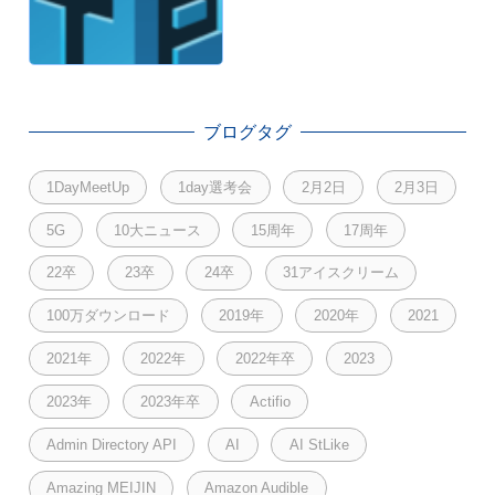
ブログタグ
1DayMeetUp
1day選考会
2月2日
2月3日
5G
10大ニュース
15周年
17周年
22卒
23卒
24卒
31アイスクリーム
100万ダウンロード
2019年
2020年
2021
2021年
2022年
2022年卒
2023
2023年
2023年卒
Actifio
Admin Directory API
AI
AI StLike
Amazing MEIJIN
Amazon Audible