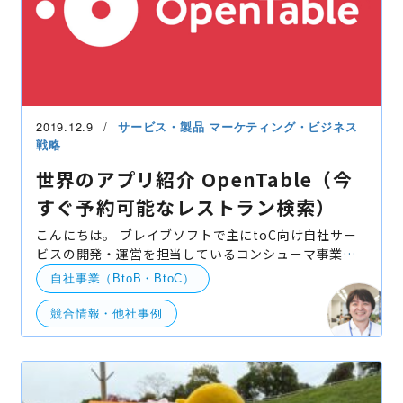
2019.12.9
サービス・製品
マーケティング・ビジネス
戦略
世界のアプリ紹介 OpenTable（今
すぐ予約可能なレストラン検索）
こんにちは。 ブレイブソフトで主にtoC向け自社サー
ビスの開発・運営を担当しているコンシューマ事業部
の伊藤です。 世界のアプリ動向に目を向けつつ、日本
自社事業（BtoB・BtoC）
でもそれを体験できるものという範囲で個人的に「こ
競合情報・他社事例