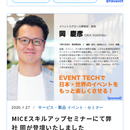
展示会
自社事業（BtoB・BtoC）
社外イベント
2020.1.27
サービス・製品
イベント・セミナー
MICEスキルアップセミナーにて弊
社 岡が登壇いたしました