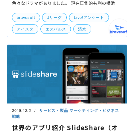
色々なドラマがありました。 現在圧倒的有利の横浜
F・マリノスはこのまま逃げ切り、2004年以来15年振
りの栄光を手にするのか？ そんな首位を追い２位につ
bravesoft
Jリーグ
Live!アンケート
けるFC東
アイスタ
エスパルス
清水
自社事業（BtoB・BtoC）
社外イベント
2019.12.2
サービス・製品
マーケティング・ビジネス
戦略
世界のアプリ紹介 SlideShare（オ