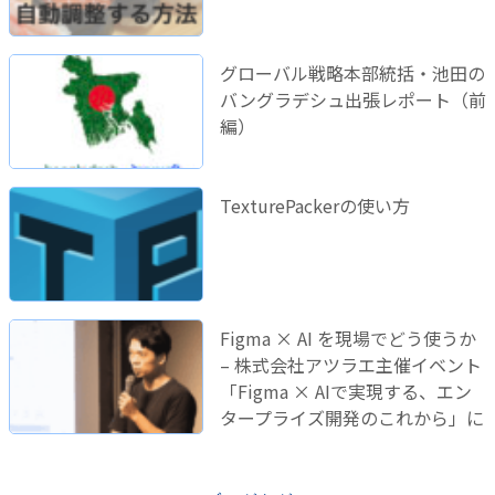
グローバル戦略本部統括・池田の
バングラデシュ出張レポート（前
編）
TexturePackerの使い方
Figma × AI を現場でどう使うか
– 株式会社アツラエ主催イベント
「Figma × AIで実現する、エン
タープライズ開発のこれから」に
登壇しました！