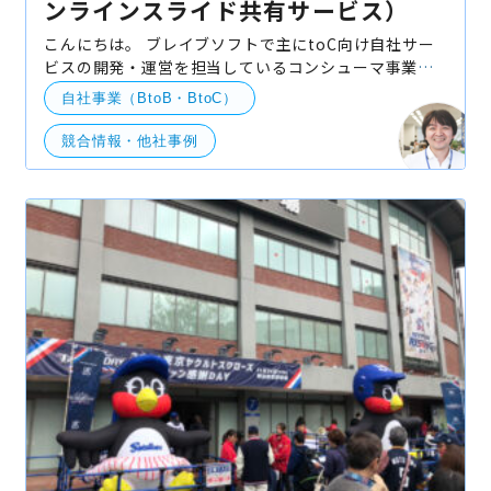
ンラインスライド共有サービス）
こんにちは。 ブレイブソフトで主にtoC向け自社サー
ビスの開発・運営を担当しているコンシューマ事業部
の伊藤です。 世界のアプリ動向に目を向けつつ、日本
自社事業（BtoB・BtoC）
でもそれを体験できるものという範囲で個人的に
競合情報・他社事例