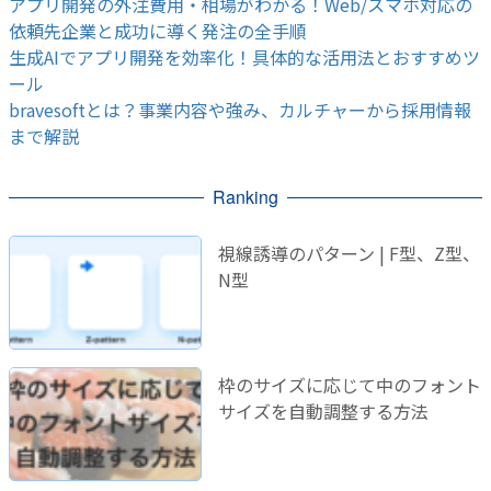
アプリ開発の外注費用・相場がわかる！Web/スマホ対応の
依頼先企業と成功に導く発注の全手順
生成AIでアプリ開発を効率化！具体的な活用法とおすすめツ
ール
bravesoftとは？事業内容や強み、カルチャーから採用情報
まで解説
Ranking
視線誘導のパターン | F型、Z型、
N型
枠のサイズに応じて中のフォント
サイズを自動調整する方法