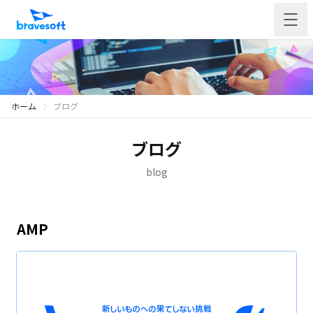
ホーム
ブログ
ブログ
blog
AMP