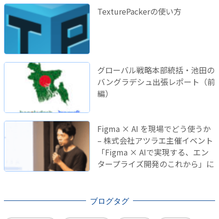
TexturePackerの使い方
グローバル戦略本部統括・池田の
バングラデシュ出張レポート（前
編）
Figma × AI を現場でどう使うか
– 株式会社アツラエ主催イベント
「Figma × AIで実現する、エン
タープライズ開発のこれから」に
登壇しました！
ブログタグ