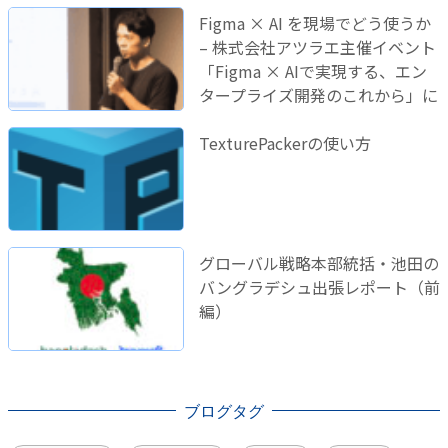
Figma × AI を現場でどう使うか
– 株式会社アツラエ主催イベント
「Figma × AIで実現する、エン
タープライズ開発のこれから」に
登壇しました！
TexturePackerの使い方
グローバル戦略本部統括・池田の
バングラデシュ出張レポート（前
編）
ブログタグ