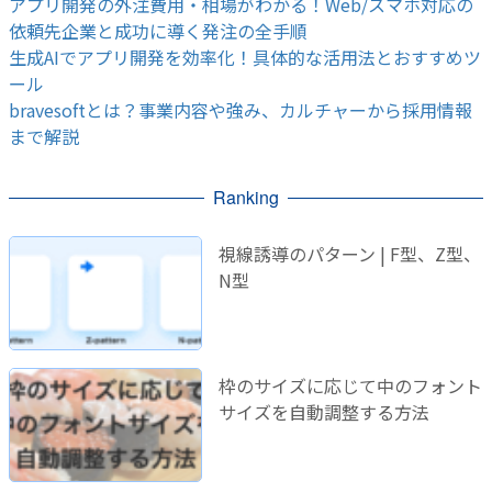
アプリ開発の外注費用・相場がわかる！Web/スマホ対応の
依頼先企業と成功に導く発注の全手順
生成AIでアプリ開発を効率化！具体的な活用法とおすすめツ
ール
bravesoftとは？事業内容や強み、カルチャーから採用情報
まで解説
Ranking
視線誘導のパターン | F型、Z型、
N型
枠のサイズに応じて中のフォント
サイズを自動調整する方法