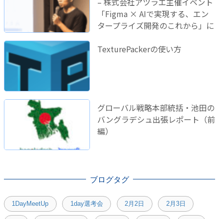
– 株式会社アツラエ主催イベント
「Figma × AIで実現する、エン
タープライズ開発のこれから」に
登壇しました！
TexturePackerの使い方
グローバル戦略本部統括・池田の
バングラデシュ出張レポート（前
編）
ブログタグ
1DayMeetUp
1day選考会
2月2日
2月3日