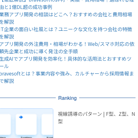
由と1億DL超の成功事例
業務アプリ開発の相談はどこへ？おすすめの会社と費用相場
を解説
IT企業の面白い社風とは？ユニークな文化を持つ会社の特徴
を解説
アプリ開発の外注費用・相場がわかる！Web/スマホ対応の依
頼先企業と成功に導く発注の全手順
生成AIでアプリ開発を効率化！具体的な活用法とおすすめツ
ール
bravesoftとは？事業内容や強み、カルチャーから採用情報ま
で解説
Ranking
視線誘導のパターン | F型、Z型、N
型