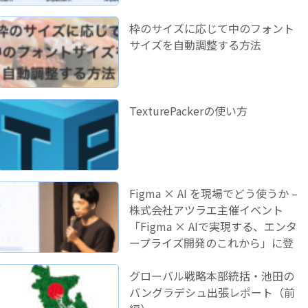
枠のサイズに応じて中のフォント
サイズを自動調整する方法
TexturePackerの使い方
Figma × AI を現場でどう使うか –
株式会社アツラエ主催イベント
「Figma × AIで実現する、エンタ
ープライズ開発のこれから」に登
壇しました！
グローバル戦略本部統括・池田の
バングラデシュ出張レポート（前