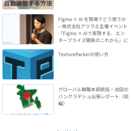
Figma × AI を現場でどう使うか
– 株式会社アツラエ主催イベント
「Figma × AIで実現する、エン
タープライズ開発のこれから」に
登壇しました！
TexturePackerの使い方
グローバル戦略本部統括・池田の
バングラデシュ出張レポート（前
編）