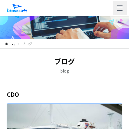
ホーム
ブログ
ブログ
blog
CDO