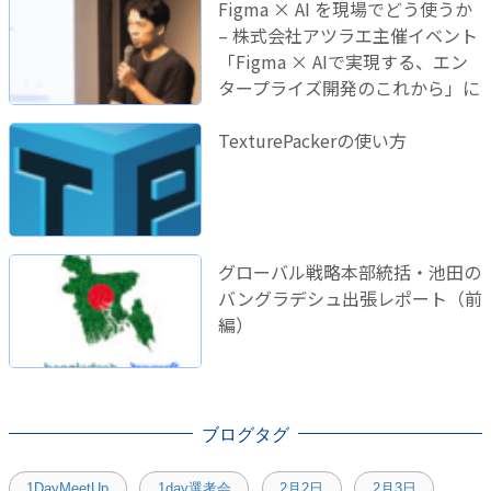
Figma × AI を現場でどう使うか
– 株式会社アツラエ主催イベント
「Figma × AIで実現する、エン
タープライズ開発のこれから」に
登壇しました！
TexturePackerの使い方
グローバル戦略本部統括・池田の
バングラデシュ出張レポート（前
編）
ブログタグ
1DayMeetUp
1day選考会
2月2日
2月3日