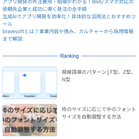
アプリ開発の外注費用・相場がわかる！Web/スマホ対応の
依頼先企業と成功に導く発注の全手順
生成AIでアプリ開発を効率化！具体的な活用法とおすすめツ
ール
bravesoftとは？事業内容や強み、カルチャーから採用情報
まで解説
Ranking
視線誘導のパターン | F型、Z型、
N型
枠のサイズに応じて中のフォント
サイズを自動調整する方法