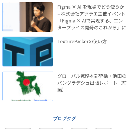
Figma × AI を現場でどう使うか
– 株式会社アツラエ主催イベント
「Figma × AIで実現する、エン
タープライズ開発のこれから」に
登壇しました！
TexturePackerの使い方
グローバル戦略本部統括・池田の
バングラデシュ出張レポート（前
編）
ブログタグ