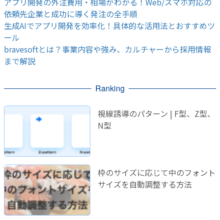
アプリ開発の外注費用・相場がわかる！Web/スマホ対応の
依頼先企業と成功に導く発注の全手順
生成AIでアプリ開発を効率化！具体的な活用法とおすすめツ
ール
bravesoftとは？事業内容や強み、カルチャーから採用情報
まで解説
Ranking
視線誘導のパターン | F型、Z型、
N型
枠のサイズに応じて中のフォント
サイズを自動調整する方法