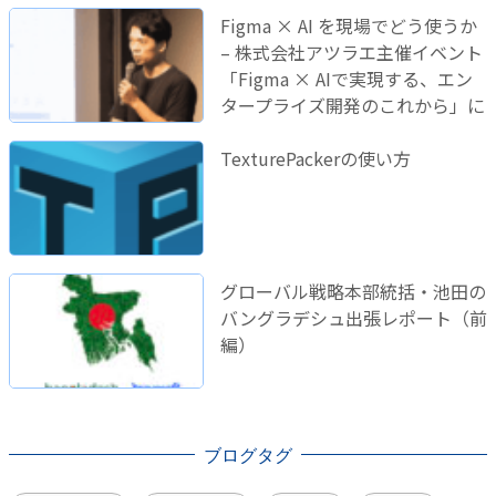
Figma × AI を現場でどう使うか
– 株式会社アツラエ主催イベント
「Figma × AIで実現する、エン
タープライズ開発のこれから」に
登壇しました！
TexturePackerの使い方
グローバル戦略本部統括・池田の
バングラデシュ出張レポート（前
編）
ブログタグ