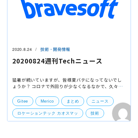
2020.8.24
技術・開発情報
20200824週刊Techニュース
猛暑が続いていますが、皆様夏バテになってないでし
ょうか？ コロナで外回りが少なくなるなかで、久々に
外まわりすると猛暑にやられそうな今日このごろで
す。 それでは、今週も世の中にいろいろな技術系のニ
Gitee
Merico
まとめ
ニュース
ュース
ロケーションテック カオスマッ
技術
開発・便利ツール