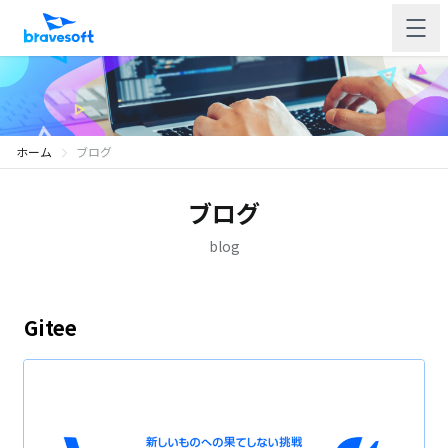
ホーム
ブログ
ブログ
blog
Gitee