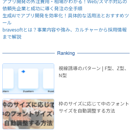
アプリ開発の外注費用・相場がわかる！Web/スマホ対応の
依頼先企業と成功に導く発注の全手順
生成AIでアプリ開発を効率化！具体的な活用法とおすすめツ
ール
bravesoftとは？事業内容や強み、カルチャーから採用情報
まで解説
Ranking
視線誘導のパターン | F型、Z型、
N型
枠のサイズに応じて中のフォント
サイズを自動調整する方法