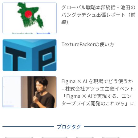
グローバル戦略本部統括・池田の
バングラデシュ出張レポート（前
編）
TexturePackerの使い方
Figma × AI を現場でどう使うか
– 株式会社アツラエ主催イベント
「Figma × AIで実現する、エン
タープライズ開発のこれから」に
登壇しました！
ブログタグ