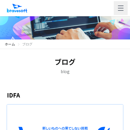
ホーム
ブログ
ブログ
blog
IDFA