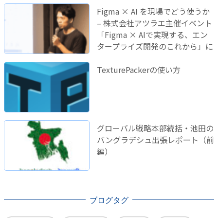
Figma × AI を現場でどう使うか
– 株式会社アツラエ主催イベント
「Figma × AIで実現する、エン
タープライズ開発のこれから」に
登壇しました！
TexturePackerの使い方
グローバル戦略本部統括・池田の
バングラデシュ出張レポート（前
編）
ブログタグ