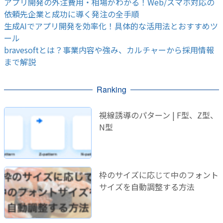
アプリ開発の外注費用・相場がわかる！Web/スマホ対応の
依頼先企業と成功に導く発注の全手順
生成AIでアプリ開発を効率化！具体的な活用法とおすすめツ
ール
bravesoftとは？事業内容や強み、カルチャーから採用情報
まで解説
Ranking
視線誘導のパターン | F型、Z型、
N型
枠のサイズに応じて中のフォント
サイズを自動調整する方法