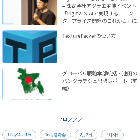
– 株式会社アツラエ主催イベント
「Figma × AIで実現する、エン
タープライズ開発のこれから」に
登壇しました！
TexturePackerの使い方
グローバル戦略本部統括・池田の
バングラデシュ出張レポート（前
編）
ブログタグ
1DayMeetUp
1day選考会
2月2日
2月3日