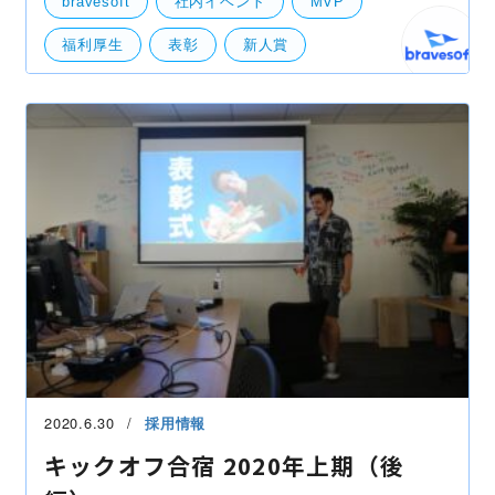
bravesoft
社内イベント
MVP
彰な
福利厚生
表彰
新人賞
2020.6.30
採用情報
キックオフ合宿 2020年上期（後