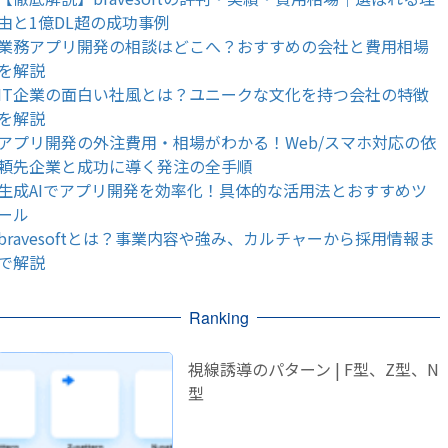
由と1億DL超の成功事例
業務アプリ開発の相談はどこへ？おすすめの会社と費用相場
を解説
IT企業の面白い社風とは？ユニークな文化を持つ会社の特徴
を解説
アプリ開発の外注費用・相場がわかる！Web/スマホ対応の依
頼先企業と成功に導く発注の全手順
生成AIでアプリ開発を効率化！具体的な活用法とおすすめツ
ール
bravesoftとは？事業内容や強み、カルチャーから採用情報ま
で解説
Ranking
視線誘導のパターン | F型、Z型、N
型