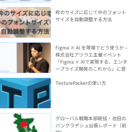
枠のサイズに応じて中のフォント
サイズを自動調整する方法
Figma × AI を現場でどう使うか –
株式会社アツラエ主催イベント
「Figma × AIで実現する、エンタ
ープライズ開発のこれから」に登
壇しました！
TexturePackerの使い方
グローバル戦略本部統括・池田の
バングラデシュ出張レポート（前