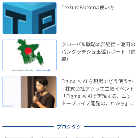
TexturePackerの使い方
グローバル戦略本部統括・池田の
バングラデシュ出張レポート（前
編）
Figma × AI を現場でどう使うか
– 株式会社アツラエ主催イベント
「Figma × AIで実現する、エン
タープライズ開発のこれから」に
登壇しました！
ブログタグ