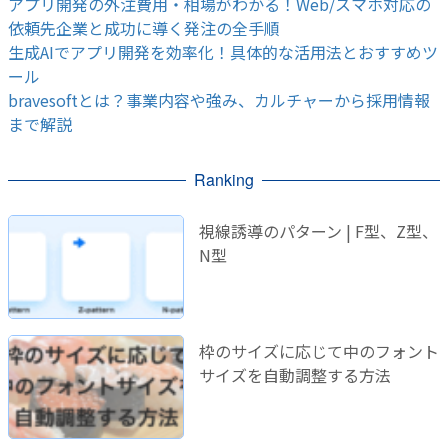
アプリ開発の外注費用・相場がわかる！Web/スマホ対応の
依頼先企業と成功に導く発注の全手順
生成AIでアプリ開発を効率化！具体的な活用法とおすすめツ
ール
bravesoftとは？事業内容や強み、カルチャーから採用情報
まで解説
Ranking
視線誘導のパターン | F型、Z型、
N型
枠のサイズに応じて中のフォント
サイズを自動調整する方法