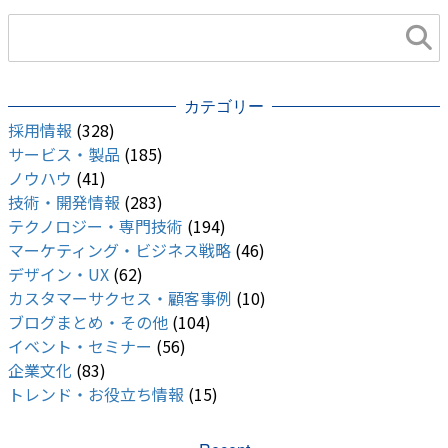
UI・UXデザイン
カテゴリー
採用情報
(328)
サービス・製品
(185)
ノウハウ
(41)
技術・開発情報
(283)
テクノロジー・専門技術
(194)
マーケティング・ビジネス戦略
(46)
デザイン・UX
(62)
カスタマーサクセス・顧客事例
(10)
ブログまとめ・その他
(104)
イベント・セミナー
(56)
企業文化
(83)
トレンド・お役立ち情報
(15)