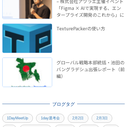
– 株式会社アツラエ主催イベント
「Figma × AIで実現する、エン
タープライズ開発のこれから」に
登壇しました！
TexturePackerの使い方
グローバル戦略本部統括・池田の
バングラデシュ出張レポート（前
編）
ブログタグ
1DayMeetUp
1day選考会
2月2日
2月3日