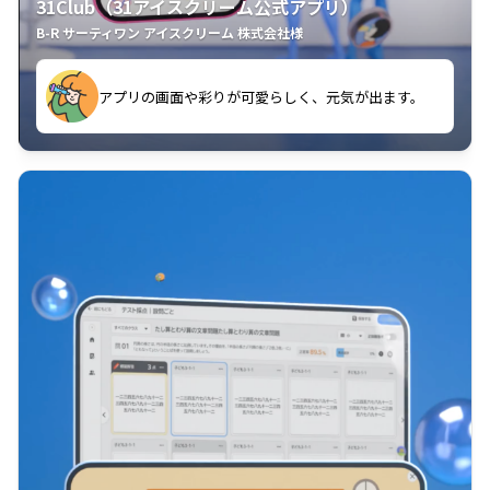
31Club（31アイスクリーム公式アプリ）
B-R サーティワン アイスクリーム 株式会社様
す。
アプリの画面や彩りが可愛らしく、元気が出ます。
クラスごとに特典があるようなので使うのが楽しいで