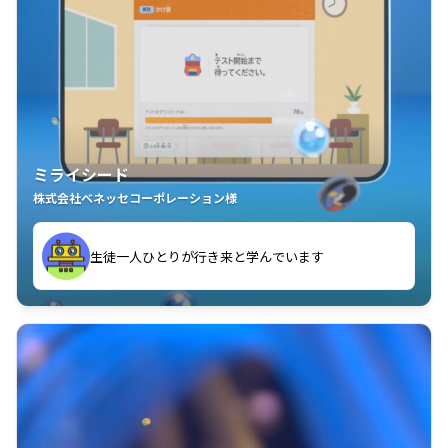
ミライシード
株式会社ベネッセコーポレーション様
ことが楽しい」を実感しています
生徒一人ひとりが行き来と学んでいます
教室中の児童生徒が「問題が解けてうれしい」「解く