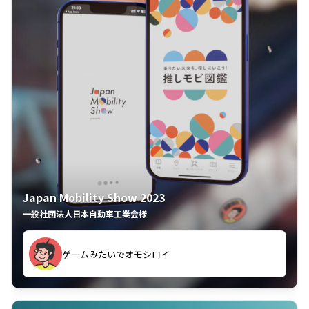
Japan Mobility Show 2023
一般社団法人日本自動車工業会様
してしまった
久々のモーターショーがアプリでもっと楽しめました
夢中で推しモビを探してビッグサイトで6時間も滞在