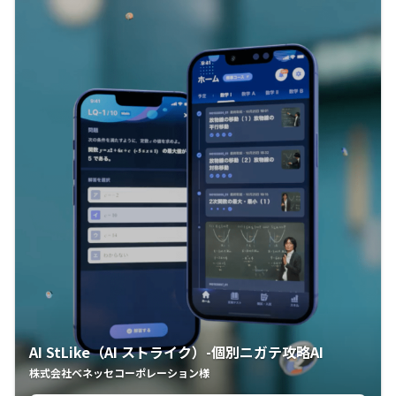
AI StLike（AI ストライク）-個別ニガテ攻略AI
株式会社ベネッセコーポレーション様