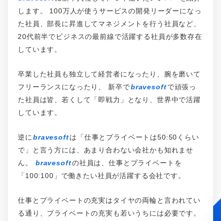
します。
100万人が使うサービスの開発リーダーになっ
た社員、部長に昇進してマネジメントを行う社員など、
20代前半でビジネスの最前線で活躍する社員が多数存在
しています。
卒業した社員も独立して経営者になったり、腕を磨いて
フリーランスになったり、
新卒で
bravesoft
で頑張っ
た社員は皆、若くして「即戦力」となり、世界中で活躍
しています。
逆に
bravesoft
は「仕事とプライベートは50:50くらい
で」と言う方には、あまり合わない会社かも知れませ
ん。
bravesoft
の社員は、仕事とプライベートを
「100:100」で働きたい社員が活躍する会社です。
仕事とプライベートの充実はタイヤの両輪と言われてい
る通り、プライベートの充実も若いうちには必要です。