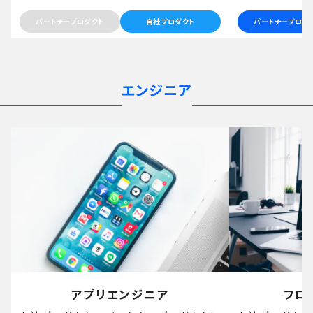
パートナープロダクト
自社プロダクト
パートナープロダ
エンジニア
アプリエンジニア
フロ