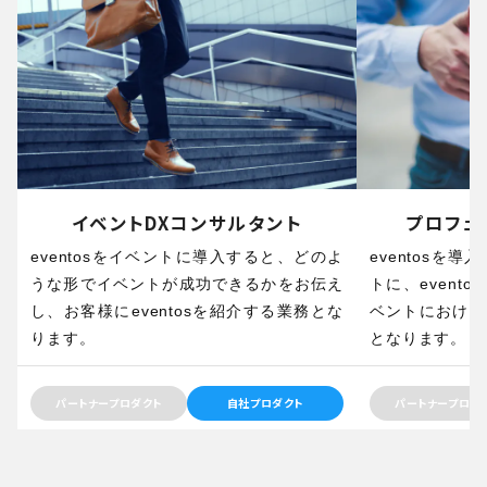
イベントDXコンサルタント
プロフェ
eventosをイベントに導入すると、どのよ
eventosを
うな形でイベントが成功できるかをお伝え
トに、event
し、お客様にeventosを紹介する業務とな
ベントにおける
ります。
となります。
パートナープロダクト
自社プロダクト
パートナープロダ