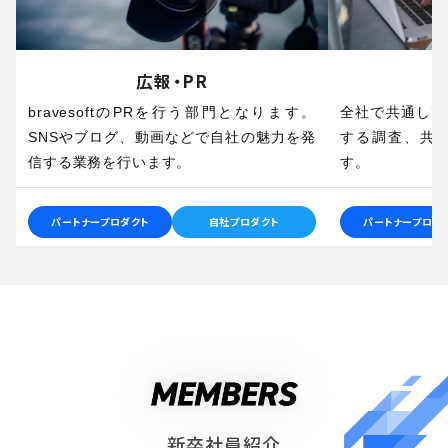
広報・PR
bravesoftのPRを行う部門となります。
全社で共通して
SNSやブログ、動画などで自社の魅力を発
する調査、共
信する業務を行います。
す。
パートナープロダクト
自社プロダクト
パートナープロダ
新卒社員紹介