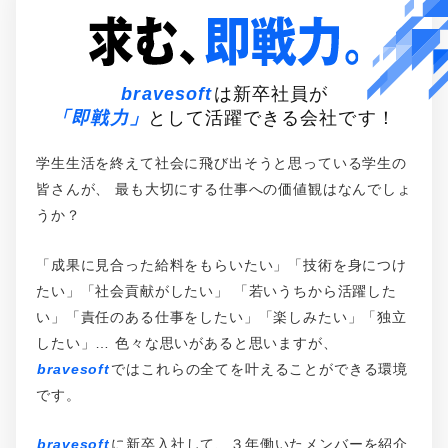
bravesoft
は新卒社員が
「即戦力」
として活躍できる会社です！
学生生活を終えて社会に飛び出そうと思っている学生の
皆さんが、
最も大切にする仕事への価値観はなんでしょ
うか？
「成果に見合った給料をもらいたい」「技術を身につけ
たい」「社会貢献がしたい」
「若いうちから活躍した
い」「責任のある仕事をしたい」「楽しみたい」「独立
したい」…
色々な思いがあると思いますが、
bravesoft
ではこれらの全てを叶えることができる環境
です。
bravesoft
に新卒入社して、３年働いたメンバーを紹介