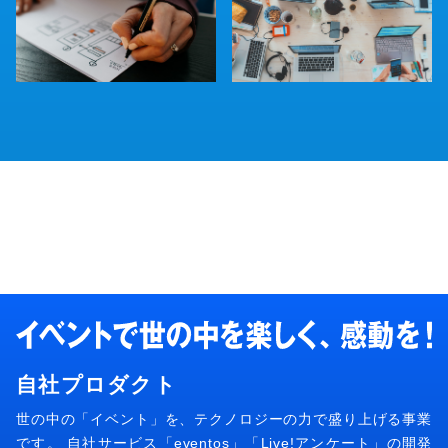
自社プロダクト
世の中の「イベント」を、テクノロジーの力で盛り上げる事業
です。 自社サービス「eventos」「Live!アンケート」の開発