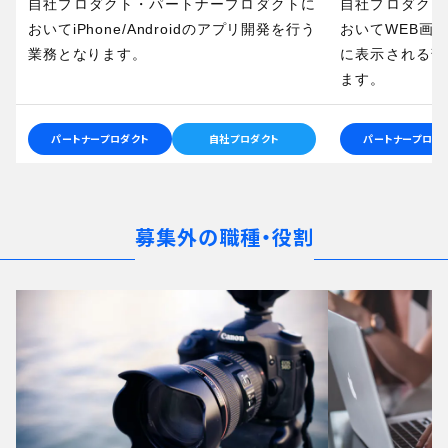
自社プロダクト・パートナープロダクトに
自社プロダクト
おいてiPhone/Androidのアプリ開発を行う
おいてWEB画
業務となります。
に表示される部
ます。
パートナープロダクト
自社プロダクト
パートナープロダ
募集外の職種・役割