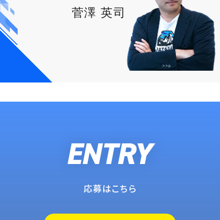
菅澤 英司
応募はこちら