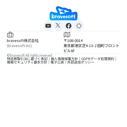
bravesoft株式会社
〒108-0014
(bravesoft inc)
東京都港区芝4-13-2 田町フロント
ビル6F
©bravesoft All rights reserved.
特定商取引法に基づく表記
個人情報保護方針
GDPRデータ処理規約
情報セキュリティ基本方針
電子公告
外部送信ポリシー