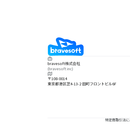
bravesoft株式会社
(bravesoft inc)
〒108-0014
東京都港区芝4-13-2 田町フロントビル6F
特定商取引法に