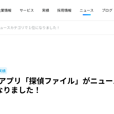
企業情報
サービス
実績
採用情報
ニュース
ブログ
がニュースカテゴリで１位になりました！
実績
oneアプリ「探偵ファイル」がニュ
なりました！