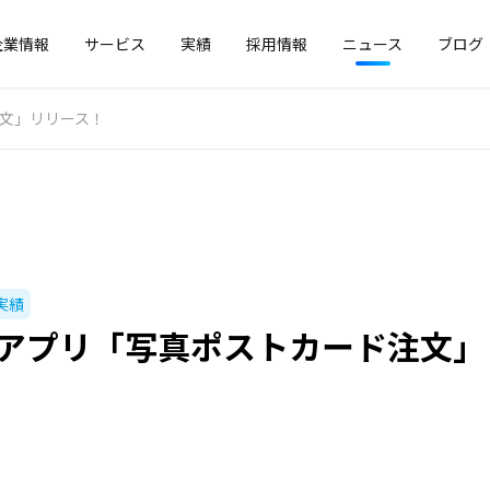
企業情報
サービス
実績
採用情報
ニュース
ブログ
注文」リリース！
実績
neアプリ「写真ポストカード注文