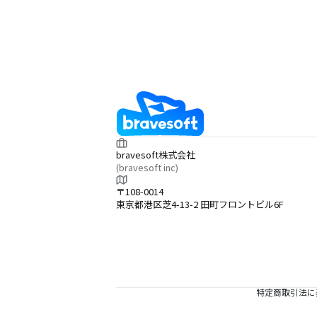
bravesoft株式会社
(bravesoft inc)
〒108-0014
東京都港区芝4-13-2 田町フロントビル6F
特定商取引法に