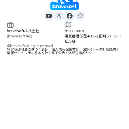
bravesoft株式会社
〒108-0014
(bravesoft inc)
東京都港区芝4-13-2 田町フロント
ビル6F
©bravesoft All rights reserved.
特定商取引法に基づく表記
個人情報保護方針
GDPRデータ処理規約
情報セキュリティ基本方針
電子公告
外部送信ポリシー