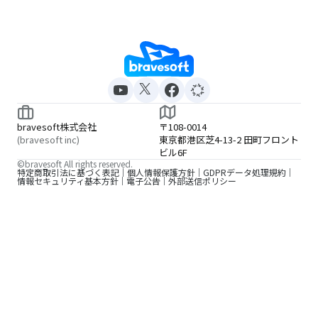
bravesoft株式会社
〒108-0014
(bravesoft inc)
東京都港区芝4-13-2 田町フロント
ビル6F
©bravesoft All rights reserved.
特定商取引法に基づく表記
個人情報保護方針
GDPRデータ処理規約
情報セキュリティ基本方針
電子公告
外部送信ポリシー