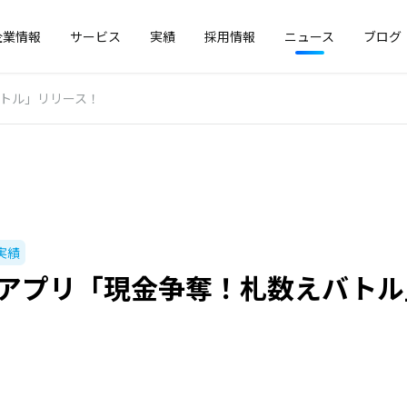
企業情報
サービス
実績
採用情報
ニュース
ブログ
バトル」リリース！
実績
oneアプリ「現金争奪！札数えバト