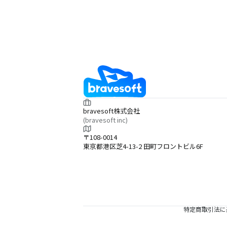
bravesoft株式会社
(bravesoft inc)
〒108-0014
東京都港区芝4-13-2 田町フロントビル6F
特定商取引法に