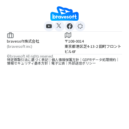
bravesoft株式会社
〒108-0014
(bravesoft inc)
東京都港区芝4-13-2 田町フロント
ビル6F
©bravesoft All rights reserved.
特定商取引法に基づく表記
個人情報保護方針
GDPRデータ処理規約
情報セキュリティ基本方針
電子公告
外部送信ポリシー