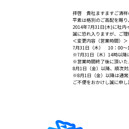
拝啓 貴社ますますご清祥
平素は格別のご高配を賜り
2014年7月31日(木)
誠に恐れ入りますが、ご理
＜変更内容（営業時間）＞
7月31日（木） 10：00～1
※7月31日（木）14時以
※営業時間終了後に頂いた
8月1日（金）以降、順次
※8月1日（金）以降は通
ご不便をおかけし誠に申し