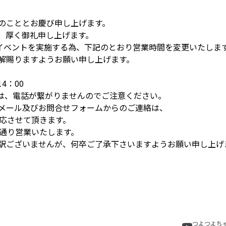
のこととお慶び申し上げます。
、厚く御礼申し上げます。
に社内イベントを実施する為、下記のとおり営業時間を変更いたしま
解賜りますようお願い申し上げます。
4：00
降は、電話が繋がりませんのでご注意ください。
メール及びお問合せフォームからのご連絡は、
対応させて頂きます。
常通り営業いたします。
訳ございませんが、何卒ご了承下さいますようお願い申し上げ
つよつよち