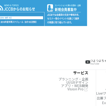
つよつよち
YouTube
サービス
プランニング・企画
UI/UXデザイン
アプリ・WEB開発
Vision Pro
Live
出展
Ev