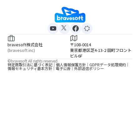
bravesoft株式会社
〒108-0014
(bravesoft inc)
東京都港区芝4-13-2 田町フロント
ビル6F
©bravesoft All rights reserved.
特定商取引法に基づく表記
個人情報保護方針
GDPRデータ処理規約
情報セキュリティ基本方針
電子公告
外部送信ポリシー