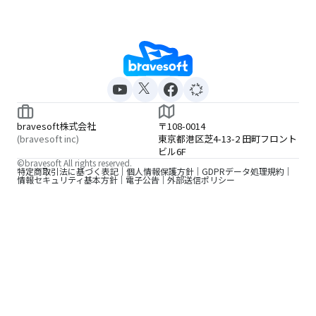
bravesoft株式会社
〒108-0014
(bravesoft inc)
東京都港区芝4-13-2 田町フロント
ビル6F
©bravesoft All rights reserved.
特定商取引法に基づく表記
個人情報保護方針
GDPRデータ処理規約
情報セキュリティ基本方針
電子公告
外部送信ポリシー