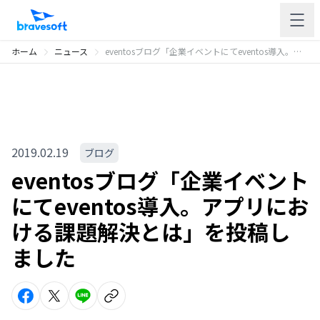
ホーム
ニュース
eventosブログ「企業イベントにてeventos導入。アプリにおける課題解決とは」を投稿しました
2019.02.19
ブログ
eventosブログ「企業イベント
にてeventos導入。アプリにお
ける課題解決とは」を投稿し
ました