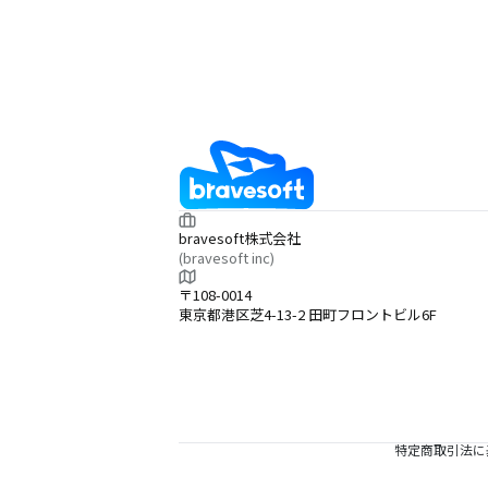
bravesoft株式会社
(bravesoft inc)
〒108-0014
東京都港区芝4-13-2 田町フロントビル6F
特定商取引法に