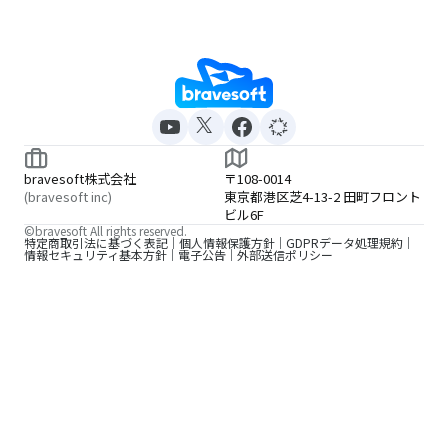
bravesoft株式会社
〒108-0014
(bravesoft inc)
東京都港区芝4-13-2 田町フロント
ビル6F
©bravesoft All rights reserved.
特定商取引法に基づく表記
個人情報保護方針
GDPRデータ処理規約
情報セキュリティ基本方針
電子公告
外部送信ポリシー