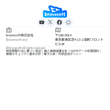
bravesoft株式会社
〒108-0014
(bravesoft inc)
東京都港区芝4-13-2 田町フロント
ビル6F
©bravesoft All rights reserved.
特定商取引法に基づく表記
個人情報保護方針
GDPRデータ処理規約
情報セキュリティ基本方針
電子公告
外部送信ポリシー