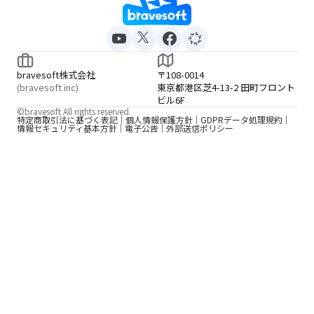
bravesoft株式会社
〒108-0014
(bravesoft inc)
東京都港区芝4-13-2 田町フロント
ビル6F
©bravesoft All rights reserved.
特定商取引法に基づく表記
個人情報保護方針
GDPRデータ処理規約
情報セキュリティ基本方針
電子公告
外部送信ポリシー