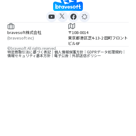
bravesoft株式会社
〒108-0014
(bravesoft inc)
東京都港区芝4-13-2 田町フロント
ビル6F
©bravesoft All rights reserved.
特定商取引法に基づく表記
個人情報保護方針
GDPRデータ処理規約
情報セキュリティ基本方針
電子公告
外部送信ポリシー