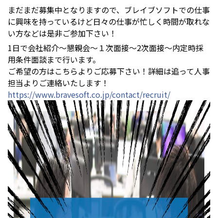
まだまだ募集中となりますので、ブレイブソフトでの仕事
に興味を持っているけど日々の仕事が忙しく時間が取れな
い方などは是非ご参加下さい！
1日で会社紹介〜懇親会〜１次面接〜2次面接〜内定時採
用条件面談まで行います。
ご希望の方はこちらよりご応募下さい！詳細は追って人事
担当よりご連絡いたします！
https://www.bravesoft.co.jp/contact/recruit/